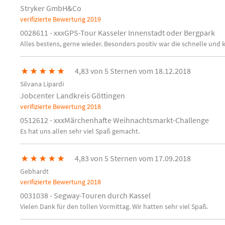
Stryker GmbH&Co
verifizierte Bewertung
2019
0028611 - xxxGPS-Tour Kasseler Innenstadt oder Bergpark
Alles bestens, gerne wieder. Besonders positiv war die schnelle und 
★
★
★
★
★
4,83 von 5 Sternen vom 18.12.2018
Silvana Lipardi
Jobcenter Landkreis Göttingen
verifizierte Bewertung
2018
0512612 - xxxMärchenhafte Weihnachtsmarkt-Challenge
Es hat uns allen sehr viel Spaß gemacht.
★
★
★
★
★
4,83 von 5 Sternen vom 17.09.2018
Gebhardt
verifizierte Bewertung
2018
0031038 - Segway-Touren durch Kassel
Vielen Dank für den tollen Vormittag. Wir hatten sehr viel Spaß.