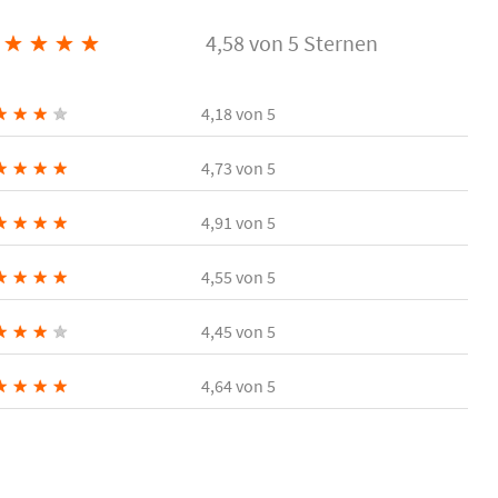
★
★
★
★
4,58 von 5 Sternen
★
★
★
★
4,18
von 5
★
★
★
★
4,73
von 5
★
★
★
★
4,91
von 5
★
★
★
★
4,55
von 5
★
★
★
★
4,45
von 5
★
★
★
★
4,64
von 5