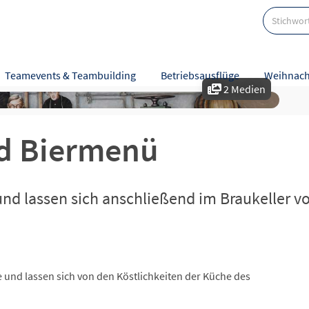
Teamevents & Teambuilding
Betriebsausflüge
Weihnach
2 Medien
e
Bewertungen
d Biermenü
 und lassen sich anschließend im Braukeller
 und lassen sich von den Köstlichkeiten der Küche des