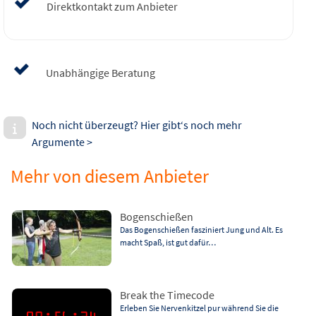
Direktkontakt zum Anbieter
Unabhängige Beratung
Noch nicht überzeugt? Hier gibt‘s noch mehr
Argumente >
Mehr von diesem Anbieter
Bogenschießen
Das Bogenschießen fasziniert Jung und Alt. Es
macht Spaß, ist gut dafür…
Break the Timecode
Erleben Sie Nervenkitzel pur während Sie die