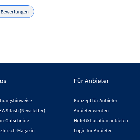
e Bewertungen
fos
Für Anbieter
hungshinweise
Konzept für Anbieter
EWSflash (Newsletter)
Anbieter werden
m-Gutscheine
Hotel & Location anbieten
tzhirsch-Magazin
Login für Anbieter