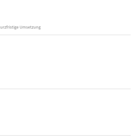
kurzfristige Umsetzung