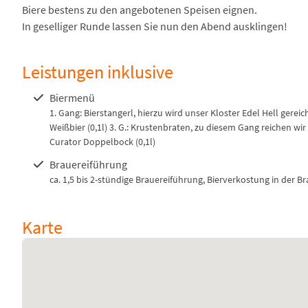
Biere bestens zu den angebotenen Speisen eignen.
In geselliger Runde lassen Sie nun den Abend ausklingen!
Leistungen inklusive
Biermenü
1. Gang: Bierstangerl, hierzu wird unser Kloster Edel Hell gereic
Weißbier (0,1l) 3. G.: Krustenbraten, zu diesem Gang reichen wir
Curator Doppelbock (0,1l)
Brauereiführung
ca. 1,5 bis 2-stündige Brauereiführung, Bierverkostung in der Br
Karte