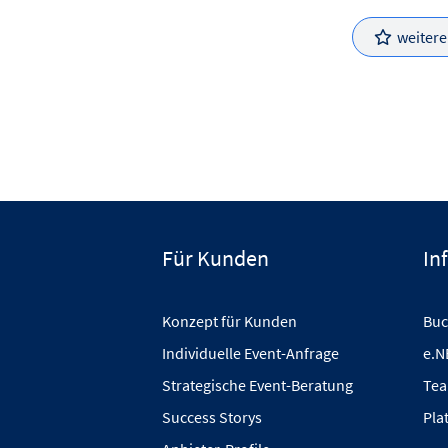
weiter
Für Kunden
In
Konzept für Kunden
Buc
Individuelle Event-Anfrage
e.N
Strategische Event-Beratung
Tea
Success Storys
Pla