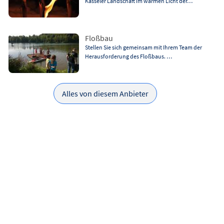
Kasseler Landschaft im warmen Licht der…
Floßbau
Stellen Sie sich gemeinsam mit Ihrem Team der
Herausforderung des Floßbaus. …
Alles von diesem Anbieter