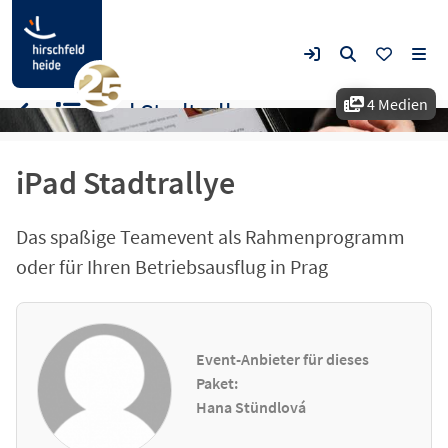
4 Medien
iPad Stadtrallye
iPad Stadtrallye
Das spaßige Teamevent als Rahmenprogramm
oder für Ihren Betriebsausflug in Prag
Event-Anbieter für dieses
Paket:
Hana Stündlová