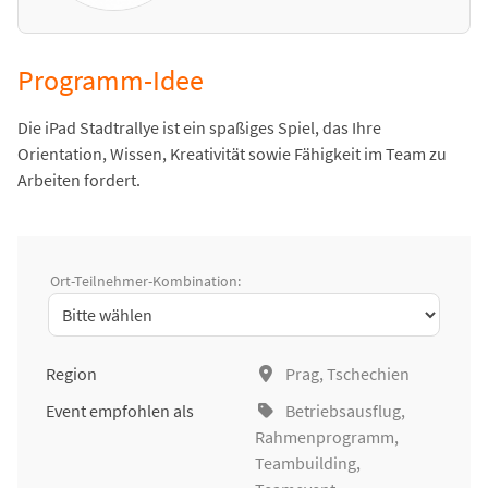
Programm-Idee
Die iPad Stadtrallye ist ein spaßiges Spiel, das Ihre
Orientation, Wissen, Kreativität sowie Fähigkeit im Team zu
Arbeiten fordert.
Ort-Teilnehmer-Kombination:
Region
Prag, Tschechien
Event empfohlen als
Betriebsausflug
,
Rahmenprogramm,
Teambuilding
,