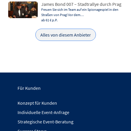
James Bond 007 – Stadtrallye durch Prag
Freuen Sie sich im Team auf ein Spionagespiel in den
Straßen von Prag! Vor dem…
ab 61 €
p.P.
Alles von diesem Anbieter
Für Kunden
Konzept für Kunden
Individuelle Event-Anfrage
Strategische Event-Beratung