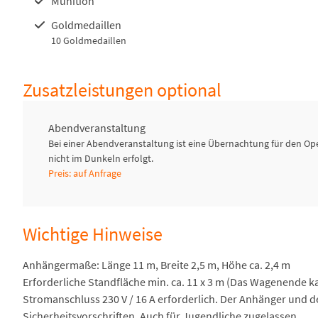
Munition
Goldmedaillen
10 Goldmedaillen
Zusatzleistungen optional
Abendveranstaltung
Bei einer Abendveranstaltung ist eine Übernachtung für den O
nicht im Dunkeln erfolgt.
Preis: auf Anfrage
Wichtige Hinweise
Anhängermaße: Länge 11 m, Breite 2,5 m, Höhe ca. 2,4 m
Erforderliche Standfläche min. ca. 11 x 3 m (Das Wagenende k
Stromanschluss 230 V / 16 A erforderlich. Der Anhänger und d
Sicherheitsvorschriften. Auch für Jugendliche zugelassen.