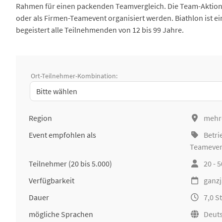
Rahmen für einen packenden Teamvergleich. Die Team-Aktion 
oder als Firmen-Teamevent organisiert werden. Biathlon ist
begeistert alle Teilnehmenden von 12 bis 99 Jahre.
Ort-Teilnehmer-Kombination:
Region
mehr
Event empfohlen als
Betri
Teameve
Teilnehmer
(20 bis 5.000)
20 - 
Verfügbarkeit
ganzj
Dauer
7,0 
mögliche Sprachen
Deut