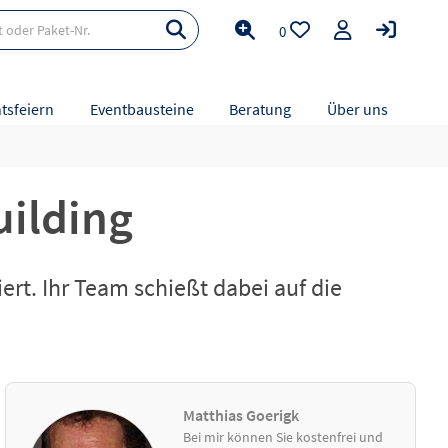
0
tsfeiern
Eventbausteine
Beratung
Über uns
uilding
rt. Ihr Team schießt dabei auf die
Matthias Goerigk
Bei mir können Sie kostenfrei und