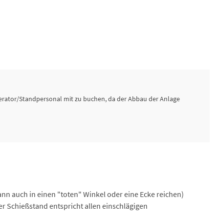
perator/Standpersonal mit zu buchen, da der Abbau der Anlage
ann auch in einen "toten" Winkel oder eine Ecke reichen)
er Schießstand entspricht allen einschlägigen