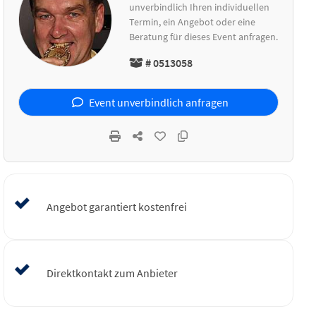
unverbindlich Ihren individuellen
Termin, ein Angebot oder eine
Beratung für dieses Event anfragen.
# 0513058
Event unverbindlich anfragen
Angebot garantiert kostenfrei
Direktkontakt zum Anbieter