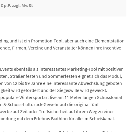
 € p.P. zzgl. MwSt
ding und ist ein Promotion-Tool, aber auch eine Elementstation
hende, Firmen, Vereine und Veranstalter können Ihre Incentive-
vents ebenfalls als interessantes Marketing-Tool mit positiver
esten, Straßenfesten und Sommerfesten eignet sich das Modul,
n von 12 bis 99 Jahre eine interessante Abwechslung geboten
gkeit wird gefördert und der Siegeswille wird geweckt.
e populäre Wintersportart live am 11 Meter langen Schusskanal
 5-Schuss-Luftdruck-Gewehr auf die original fünf
rbe auf Zeit oder Treffsicherheit auf ihrem Weg zu einer
indung mit dem Erlebnis Biathlon für alle im Schießkanal.