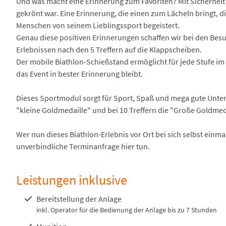
Und was macht eine Erinnerung zum Favoriten? Mit Sicherheit 
gekrönt war. Eine Erinnerung, die einen zum Lächeln bringt, 
Menschen von seinem Lieblingssport begeistert.
Genau diese positiven Erinnerungen schaffen wir bei den Bes
Erlebnissen nach den 5 Treffern auf die Klappscheiben.
Der mobile Biathlon-Schießstand ermöglicht für jede Stufe im 
das Event in bester Erinnerung bleibt.
Dieses Sportmodul sorgt für Sport, Spaß und mega gute Unterha
"kleine Goldmedaille" und bei 10 Treffern die "Große Goldmeda
Wer nun dieses Biathlon-Erlebnis vor Ort bei sich selbst einm
unverbindliche Terminanfrage hier tun.
Leistungen inklusive
Bereitstellung der Anlage
inkl. Operator für die Bedienung der Anlage bis zu 7 Stunden