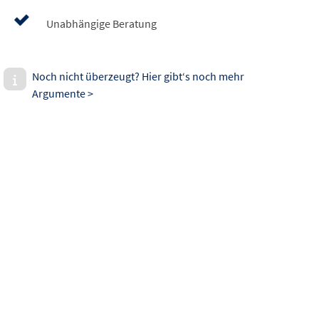
Unabhängige Beratung
Noch nicht überzeugt? Hier gibt‘s noch mehr
Argumente >