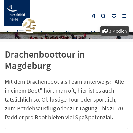
3 Medien
Drachenboottour in Magdeburg
Drachenboottour in
Magdeburg
Mit dem Drachenboot als Team unterwegs: "Alle
in einem Boot" hört man oft, hier ist es auch
tatsächlich so. Ob lustige Tour oder sportlich,
zum Betriebsausflug oder zur Tagung - bis zu 20
Paddler pro Boot bieten viel Spaßpotenzial.