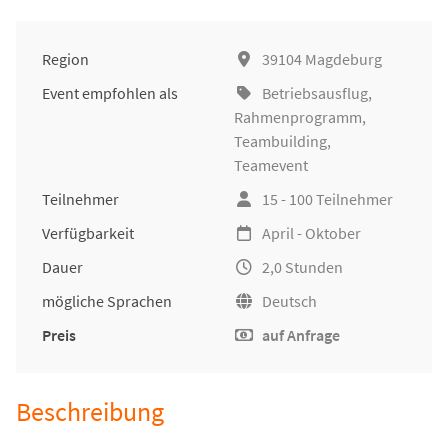
Region
39104 Magdeburg
Event empfohlen als
Betriebsausflug
,
Rahmenprogramm,
Teambuilding
,
Teamevent
Teilnehmer
15 - 100 Teilnehmer
Verfügbarkeit
April - Oktober
Dauer
2,0 Stunden
mögliche Sprachen
Deutsch
Preis
auf Anfrage
Beschreibung