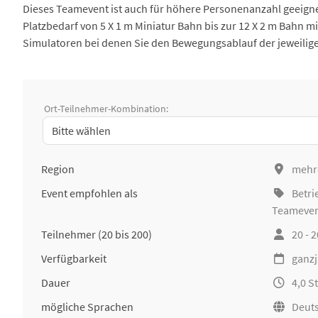
Dieses Teamevent ist auch für höhere Personenanzahl geeignet
Platzbedarf von 5 X 1 m Miniatur Bahn bis zur 12 X 2 m Bahn mi
Simulatoren bei denen Sie den Bewegungsablauf der jeweilig
Ort-Teilnehmer-Kombination:
Region
mehr
Event empfohlen als
Betri
Teameve
Teilnehmer
(20 bis 200)
20 - 
Verfügbarkeit
ganzj
Dauer
4,0 
mögliche Sprachen
Deuts