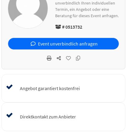
unverbindlich Ihren individuellen
Termin, ein Angebot oder eine
Beratung für dieses Event anfragen.
# 0513732
Event unverbindlich anfragen
Angebot garantiert kostenfrei
Direktkontakt zum Anbieter