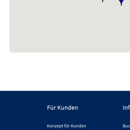
Für Kunden
In
Konzept für Kunden
Buc