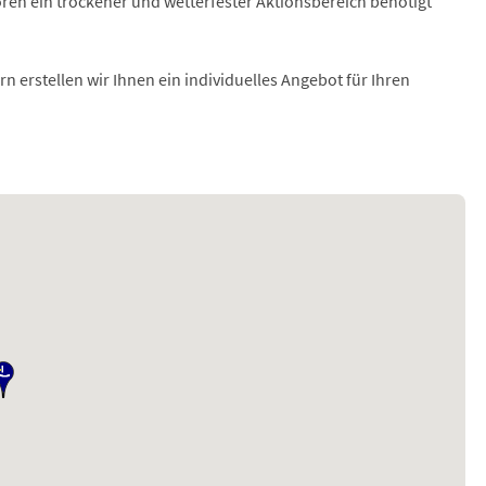
oren ein trockener und wetterfester Aktionsbereich benötigt
rn erstellen wir Ihnen ein individuelles Angebot für Ihren