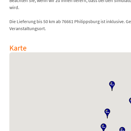
Beachten Sie, wenn wir zu Ihnen liefern, dass bei den Simulat
wird.
Die Lieferung bis 50 km ab 76661 Philippsburg ist inklusive. Ge
Veranstaltungsort.
Karte