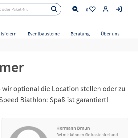
0
tsfeiern
Eventbausteine
Beratung
Über uns
mmer
ir optional die Location stellen oder zu
peed Biathlon: Spaß ist garantiert!
Hermann Braun
Bei mir können Sie kostenfrei und