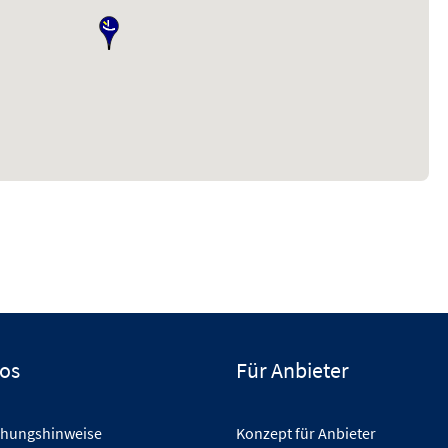
fos
Für Anbieter
hungshinweise
Konzept für Anbieter