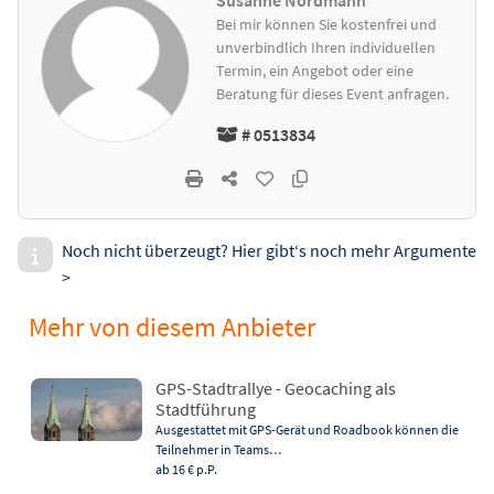
Susanne Nordmann
Bei mir können Sie kostenfrei und
unverbindlich Ihren individuellen
Termin, ein Angebot oder eine
Beratung für dieses Event anfragen.
# 0513834
Noch nicht überzeugt? Hier gibt‘s noch mehr Argumente
>
Mehr von diesem Anbieter
GPS-Stadtrallye - Geocaching als
Stadtführung
Ausgestattet mit GPS-Gerät und Roadbook können die
Teilnehmer in Teams…
ab 16 €
p.P.