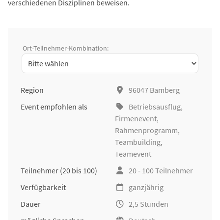
verschiedenen Disziplinen beweisen.
Ort-Teilnehmer-Kombination:
Region
96047 Bamberg
Event empfohlen als
Betriebsausflug
,
Firmenevent
,
Rahmenprogramm,
Teambuilding
,
Teamevent
Teilnehmer
(20 bis 100)
20 - 100 Teilnehmer
Verfügbarkeit
ganzjährig
Dauer
2,5 Stunden