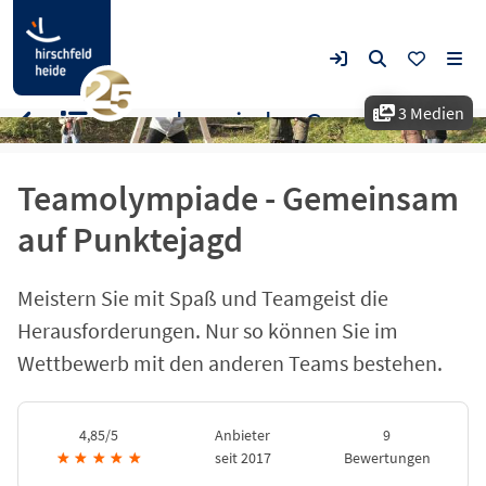
3 Medien
Teamolympiade - Gemeinsam auf Punktejagd
Teamolympiade - Gemeinsam
auf Punktejagd
Meistern Sie mit Spaß und Teamgeist die
Herausforderungen. Nur so können Sie im
Wettbewerb mit den anderen Teams bestehen.
4,85/5
Anbieter
9
★
★
★
★
★
seit 2017
Bewertungen