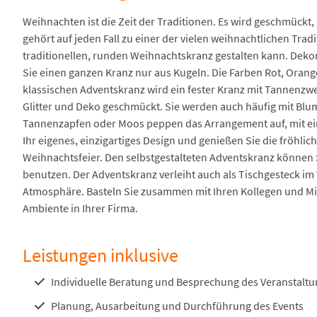
Weihnachten ist die Zeit der Traditionen. Es wird geschmückt,
gehört auf jeden Fall zu einer der vielen weihnachtlichen Tradi
traditionellen, runden Weihnachtskranz gestalten kann. Dekor
Sie einen ganzen Kranz nur aus Kugeln. Die Farben Rot, Oran
klassischen Adventskranz wird ein fester Kranz mit Tannenzw
Glitter und Deko geschmückt. Sie werden auch häufig mit Bl
Tannenzapfen oder Moos peppen das Arrangement auf, mit ein
Ihr eigenes, einzigartiges Design und genießen Sie die fröhli
Weihnachtsfeier. Den selbstgestalteten Adventskranz können
benutzen. Der Adventskranz verleiht auch als Tischgesteck i
Atmosphäre. Basteln Sie zusammen mit Ihren Kollegen und Mita
Ambiente in Ihrer Firma.
Leistungen inklusive
Individuelle Beratung und Besprechung des Veranstaltu
Planung, Ausarbeitung und Durchführung des Events