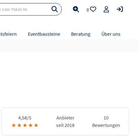
0
tsfeiern
Eventbausteine
Beratung
Über uns
4,58/5
Anbieter
10
★
★
★
★
★
seit 2018
Bewertungen