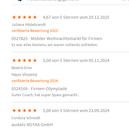
★
★
★
★
★
4,67 von 5 Sternen vom 29.12.2025
Juliane Hildebrandt
verifizierte Bewertung
2025
0527825 - Mobiler Weihnachtsmarkt für Firmen
Es war alles bestens, wir waren vollends zufrieden.
★
★
★
★
★
5,00 von 5 Sternen vom 05.11.2024
Beatrix Erler
Haus Vinzenz
verifizierte Bewertung
2024
0524169 - Firmen-Olympiade
Guter Coach, hat super Spass gemacht.
★
★
★
★
★
5,00 von 5 Sternen vom 23.09.2024
Cordula Schmidt
audalis NOTAX GmbH