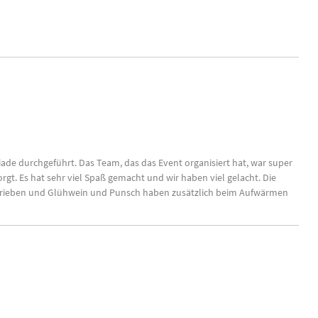
ade durchgeführt. Das Team, das das Event organisiert hat, war super
rgt. Es hat sehr viel Spaß gemacht und wir haben viel gelacht. Die
ertrieben und Glühwein und Punsch haben zusätzlich beim Aufwärmen