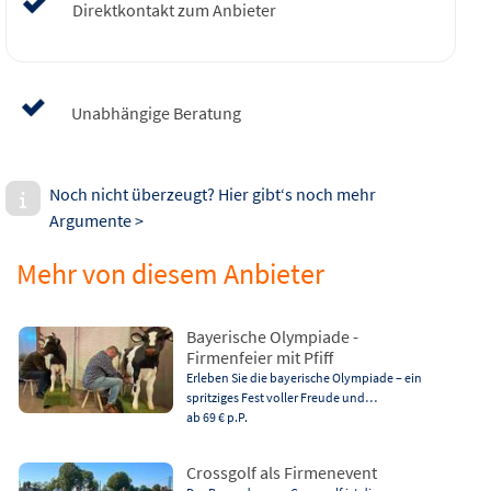
Direktkontakt zum Anbieter
Unabhängige Beratung
Noch nicht überzeugt? Hier gibt‘s noch mehr
Argumente >
Mehr von diesem Anbieter
Bayerische Olympiade -
Firmenfeier mit Pfiff
Erleben Sie die bayerische Olympiade – ein
spritziges Fest voller Freude und…
ab 69 €
p.P.
Crossgolf als Firmenevent