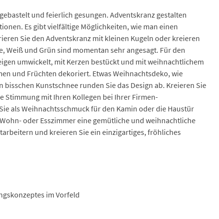
 gebastelt und feierlich gesungen. Adventskranz gestalten
tionen. Es gibt vielfältige Möglichkeiten, wie man einen
ieren Sie den Adventskranz mit kleinen Kugeln oder kreieren
ge, Weiß und Grün sind momentan sehr angesagt. Für den
eigen umwickelt, mit Kerzen bestückt und mit weihnachtlichem
umen und Früchten dekoriert. Etwas Weihnachtsdeko, wie
 bisschen Kunstschnee runden Sie das Design ab. Kreieren Sie
che Stimmung mit Ihren Kollegen bei Ihrer Firmen-
 Sie als Weihnachtsschmuck für den Kamin oder die Haustür
m Wohn- oder Esszimmer eine gemütliche und weihnachtliche
rbeitern und kreieren Sie ein einzigartiges, fröhliches
ngskonzeptes im Vorfeld