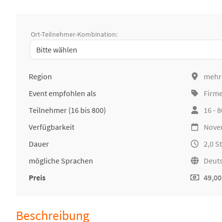
Ort-Teilnehmer-Kombination:
Region
mehr
Event empfohlen als
Firm
Teilnehmer
(16 bis 800)
16 - 
Verfügbarkeit
Nove
Dauer
2,0 
mögliche Sprachen
Deuts
Preis
49,00
Beschreibung