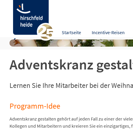
Adventskranz gestalten
Startseite
Incentive-Reisen
Programm-Idee
Beschreibung
Leistungen
Zusa
Adventskranz gestal
Lernen Sie Ihre Mitarbeiter bei der Weihn
Programm-Idee
Adventskranz gestalten gehört auf jeden Fall zu einer der vie
Kollegen und Mitarbeitern und kreieren Sie ein einzigartiges, 