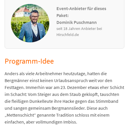
Event-Anbieter für dieses
Paket:
Dominik Puschmann
seit 18 Jahren Anbieter bei
Hirschfeld.de
Programm-Idee
Anders als viele Arbeitnehmer heutzutage, hatten die
Bergmänner einst keinen Urlaubsanspruch weit vor den
Festtagen. Immerhin war am 23. Dezember etwas eher Schicht
im Schacht: Vom Steiger aus dem Staub geklopft, tauschten
die fleißigen Dunkelleute ihre Hacke gegen das Stimmband
und sangen gemeinsam Bergmannslieder. Diese auch
„Mettenschicht“ genannte Tradition schloss mit einem
einfachen, aber vollmundigen Imbiss.