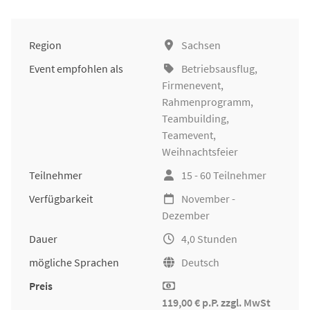
Region
Sachsen
Event empfohlen als
Betriebsausflug
,
Firmenevent
,
Rahmenprogramm,
Teambuilding
,
Teamevent,
Weihnachtsfeier
Teilnehmer
15 - 60 Teilnehmer
Verfügbarkeit
November -
Dezember
Dauer
4,0 Stunden
mögliche Sprachen
Deutsch
Preis
119,00 € p.P. zzgl. MwSt