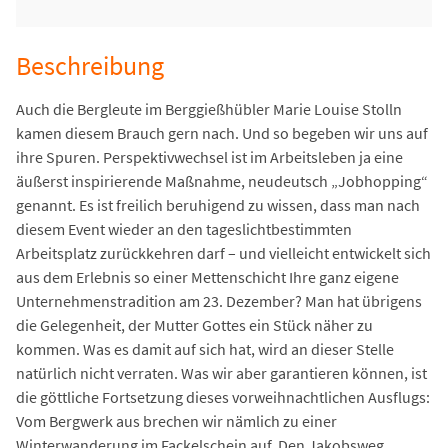
Beschreibung
Auch die Bergleute im Berggießhübler Marie Louise Stolln
kamen diesem Brauch gern nach. Und so begeben wir uns auf
ihre Spuren. Perspektivwechsel ist im Arbeitsleben ja eine
äußerst inspirierende Maßnahme, neudeutsch „Jobhopping“
genannt. Es ist freilich beruhigend zu wissen, dass man nach
diesem Event wieder an den tageslichtbestimmten
Arbeitsplatz zurückkehren darf – und vielleicht entwickelt sich
aus dem Erlebnis so einer Mettenschicht Ihre ganz eigene
Unternehmenstradition am 23. Dezember? Man hat übrigens
die Gelegenheit, der Mutter Gottes ein Stück näher zu
kommen. Was es damit auf sich hat, wird an dieser Stelle
natürlich nicht verraten. Was wir aber garantieren können, ist
die göttliche Fortsetzung dieses vorweihnachtlichen Ausflugs:
Vom Bergwerk aus brechen wir nämlich zu einer
Winterwanderung im Fackelschein auf. Den Jakobsweg