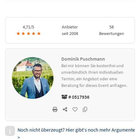
4,71/5
Anbieter
58
★
★
★
★
★
seit 2008
Bewertungen
Dominik Puschmann
Bei mir können Sie kostenfrei und
unverbindlich Ihren individuellen
Termin, ein Angebot oder eine
Beratung für dieses Event anfragen.
# 0517936
Noch nicht überzeugt? Hier gibt‘s noch mehr Argumente
>