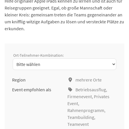
Hilfe originaler Apple iPads kennen zu lernen und ist auch für
Reisegruppen geeignet. Egal, ob große Mannschaft oder
kleiner Kreis: gemeinsam treten die Teams gegeneinander an
um knifflig-witzige Aufgaben zu lösen und versteckte Plätze zu
erkunden.
Ort-Teilnehmer-Kombination:
Region
mehrere Orte
Event empfohlen als
Betriebsausflug
,
Firmenevent
, Privates
Event,
Rahmenprogramm,
Teambuilding
,
Teamevent