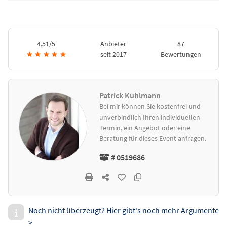
4,51/5
Anbieter
87
★
★
★
★
★
seit 2017
Bewertungen
Patrick Kuhlmann
Bei mir können Sie kostenfrei und
unverbindlich Ihren individuellen
Termin, ein Angebot oder eine
Beratung für dieses Event anfragen.
# 0519686
Noch nicht überzeugt? Hier gibt‘s noch mehr Argumente
>