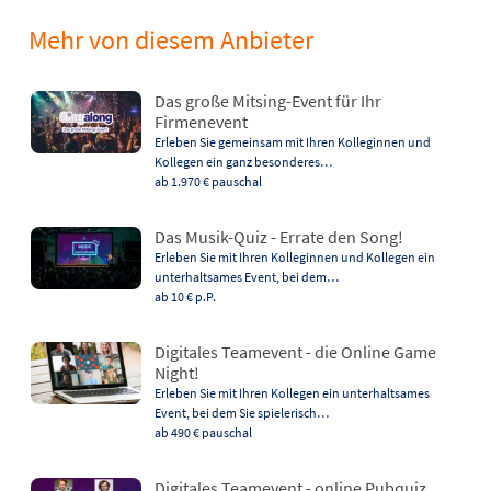
Mehr von diesem Anbieter
Das große Mitsing-Event für Ihr
Firmenevent
Erleben Sie gemeinsam mit Ihren Kolleginnen und
Kollegen ein ganz besonderes…
ab 1.970 €
pauschal
Das Musik-Quiz - Errate den Song!
Erleben Sie mit Ihren Kolleginnen und Kollegen ein
unterhaltsames Event, bei dem…
ab 10 €
p.P.
Digitales Teamevent - die Online Game
Night!
Erleben Sie mit Ihren Kollegen ein unterhaltsames
Event, bei dem Sie spielerisch…
ab 490 €
pauschal
Digitales Teamevent - online Pubquiz