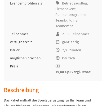
Event empfohlen als
Betriebsausflug
,
Firmenevent
,
Rahmenprogramm,
Teambuilding
,
Teamevent
Teilnehmer
2 - 36 Teilnehmer
Verfügbarkeit
ganzjährig
Dauer
2,0 Stunden
mögliche Sprachen
Deutsch
Preis
19,00 € p.P. zzgl. MwSt
Beschreibung
Das Paket enthält die Spielausrüstung für Ihr Team und
Tickets für jeden Teilnehmer. Wir empfangen Sie am