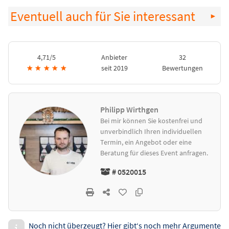
Eventuell auch für Sie interessant
4,71/5
Anbieter
32
★
★
★
★
★
seit 2019
Bewertungen
Philipp Wirthgen
Bei mir können Sie kostenfrei und
unverbindlich Ihren individuellen
Termin, ein Angebot oder eine
Beratung für dieses Event anfragen.
# 0520015
Noch nicht überzeugt? Hier gibt‘s noch mehr Argumente