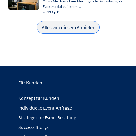
Ob als Abschluss Ihres Meetings oder Workshops, als
Eventmodul auf Ihrem…
ab 29 €
p.P.
Alles von diesem Anbieter
Für Kunden
Konzept für Kunden
Individuelle Event-Anfrage
Strategische Event-Beratung
Success Storys