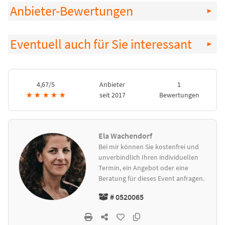
Anbieter-Bewertungen
Eventuell auch für Sie interessant
4,67/5
Anbieter
1
★
★
★
★
★
seit 2017
Bewertungen
Ela Wachendorf
Bei mir können Sie kostenfrei und
unverbindlich Ihren individuellen
Termin, ein Angebot oder eine
Beratung für dieses Event anfragen.
# 0520065