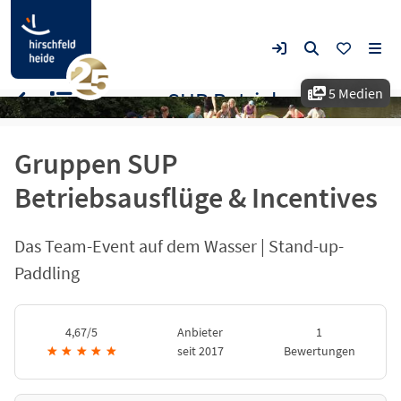
5 Medien
Gruppen SUP Betriebsausflüge & Incentives
Gruppen SUP
Betriebsausflüge & Incentives
Das Team-Event auf dem Wasser | Stand-up-
Paddling
4,67/5
Anbieter
1
★
★
★
★
★
seit 2017
Bewertungen