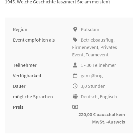
1945. Welche Geschichte fasziniert Sie am meisten?
Region
Potsdam
Event empfohlen als
Betriebsausflug
,
Firmenevent
, Privates
Event, Teamevent
Teilnehmer
1 - 30 Teilnehmer
Verfügbarkeit
ganzjährig
Dauer
3,0 Stunden
mögliche Sprachen
Deutsch, Englisch
Preis
220,00 € pauschal kein
MwSt. -Ausweis