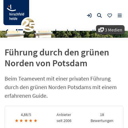
3 Medien
Führung durch den grünen Norden von Potsdam
Führung durch den grünen
Norden von Potsdam
Beim Teamevent mit einer privaten Führung
durch den grünen Norden Potsdams mit einem
erfahrenen Guide.
4,88/5
Anbieter
18
★
★
★
★
★
seit 2006
Bewertungen