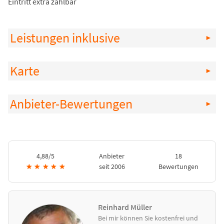
Eintritt extra zahlbar
Leistungen inklusive
Karte
Anbieter-Bewertungen
4,88/5
Anbieter
18
★
★
★
★
★
seit 2006
Bewertungen
Reinhard Müller
Bei mir können Sie kostenfrei und