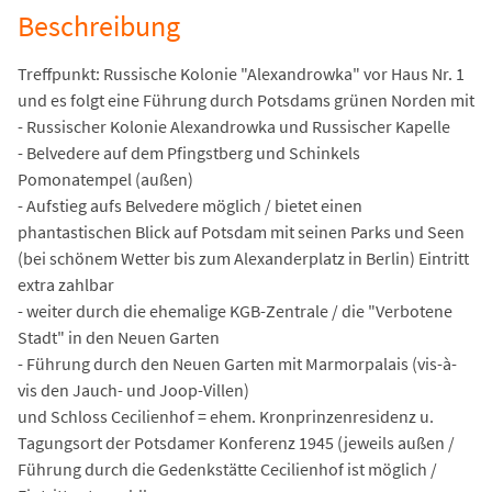
Beschreibung
Treffpunkt: Russische Kolonie "Alexandrowka" vor Haus Nr. 1
und es folgt eine Führung durch Potsdams grünen Norden mit
- Russischer Kolonie Alexandrowka und Russischer Kapelle
- Belvedere auf dem Pfingstberg und Schinkels
Pomonatempel (außen)
- Aufstieg aufs Belvedere möglich / bietet einen
phantastischen Blick auf Potsdam mit seinen Parks und Seen
(bei schönem Wetter bis zum Alexanderplatz in Berlin) Eintritt
extra zahlbar
- weiter durch die ehemalige KGB-Zentrale / die "Verbotene
Stadt" in den Neuen Garten
- Führung durch den Neuen Garten mit Marmorpalais (vis-à-
vis den Jauch- und Joop-Villen)
und Schloss Cecilienhof = ehem. Kronprinzenresidenz u.
Tagungsort der Potsdamer Konferenz 1945 (jeweils außen /
Führung durch die Gedenkstätte Cecilienhof ist möglich /