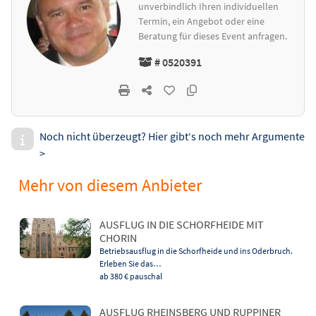
unverbindlich Ihren individuellen
Termin, ein Angebot oder eine
Beratung für dieses Event anfragen.
# 0520391
Noch nicht überzeugt? Hier gibt‘s noch mehr Argumente
>
Mehr von diesem Anbieter
AUSFLUG IN DIE SCHORFHEIDE MIT
CHORIN
Betriebsausflug in die Schorfheide und ins Oderbruch.
Erleben Sie das…
ab 380 €
pauschal
AUSFLUG RHEINSBERG UND RUPPINER