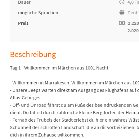
Dauer
4,0 T
mögliche Sprachen
Deuts
Preis
2.220
2.020
Beschreibung
Tag 1 - Willkommen im Märchen aus 1001 Nacht
- Willkommen in Marrakesch. Willkommen im Märchen aus 1001 
- Unsere Jeeps warten direkt am Ausgang des Flughafens auf 
Atlas-Gebirges.
- Off- und Onroad fährst du am Fuße des beeindruckenden Geb
dient. Du fährst durch zahlreiche kleine Bergdörfer, der Heima
- Fernab des Trubels der Stadt erlebst du hier ein wahres Wü
Schönheit der schroffen Landschaft, die an dir vorbeiziehen, 
dich in ihrem Zuhause willkommen.