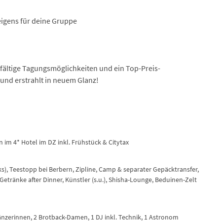
eigens für deine Gruppe
fältige Tagungsmöglichkeiten und ein Top-Preis-
 und erstrahlt in neuem Glanz!
im 4* Hotel im DZ inkl. Frühstück & Citytax
cks), Teestopp bei Berbern, Zipline, Camp & separater Gepäcktransfer,
tränke after Dinner, Künstler (s.u.), Shisha-Lounge, Beduinen-Zelt
nzerinnen, 2 Brotback-Damen, 1 DJ inkl. Technik, 1 Astronom