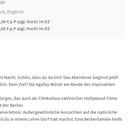
age
ch, Englisch
,00 € p.P zzgl. MwSt im EZ
,00 € p.P zzgl. MwSt im DZ
Nacht. Schön, dass du da bist! Das Abenteuer beginnt jetzt!
dich. Dein Ziel? Die Agafay-Wüste am Rande des imposanten
irges, das auch als Filmkulisse zahlreicher Hollywood-Filme
t der Berber.
stenerlebnis: Außergewöhnliche Aussichten auf die natürliche
bis du in einem Lehm-Dorf halt machst. Eine Berberfamilie heißt