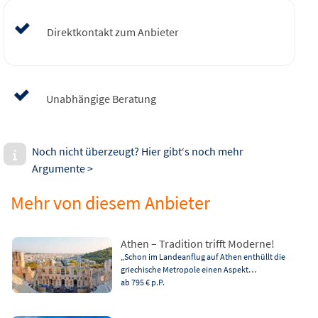
Direktkontakt zum Anbieter
Unabhängige Beratung
Noch nicht überzeugt? Hier gibt‘s noch mehr
Argumente >
Mehr von diesem Anbieter
Athen – Tradition trifft Moderne!
„Schon im Landeanflug auf Athen enthüllt die
griechische Metropole einen Aspekt…
ab 795 €
p.P.