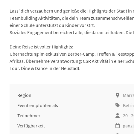
Lass' dich verzaubern und genieße die Highlights der Stadt in
Teambuilding Aktivitäten, die dein Team zusammenschweißen. 
einer Schule unterstützt du Kinder vor Ort.
Soziales Engagement bereichert alle, die daran teilhaben. Die
Deine Reise ist voller Highlights:
Übernachtung im exklusiven Berber-Camp. Treffen & Teestopp m
Afrikas. Übernehme Verantwortung: CSR Aktivität in einer Schu
Tour. Dine & Dance in der Neustadt.
Region
Marr
Event empfohlen als
Betri
Teilnehmer
20 - 
Verfügbarkeit
ganzj