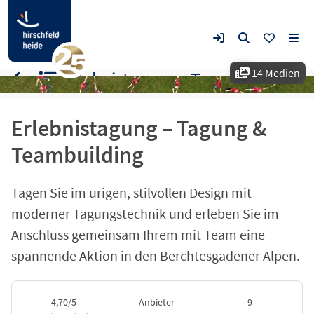
14 Medien
Erlebnistagung – Tagung & Teambuilding
Erlebnistagung – Tagung &
Teambuilding
Tagen Sie im urigen, stilvollen Design mit
moderner Tagungstechnik und erleben Sie im
Anschluss gemeinsam Ihrem mit Team eine
spannende Aktion in den Berchtesgadener Alpen.
4,70/5
Anbieter
9