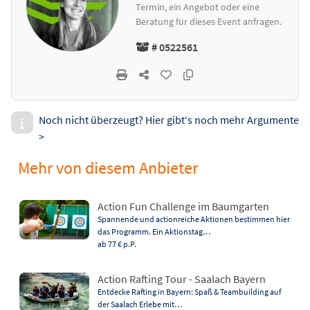
Termin, ein Angebot oder eine
Beratung für dieses Event anfragen.
# 0522561
Noch nicht überzeugt? Hier gibt‘s noch mehr Argumente
>
Mehr von diesem Anbieter
Action Fun Challenge im Baumgarten
Spannende und actionreiche Aktionen bestimmen hier
das Programm. Ein Aktionstag…
ab 77 €
p.P.
Action Rafting Tour - Saalach Bayern
Entdecke Rafting in Bayern: Spaß & Teambuilding auf
der Saalach Erlebe mit…