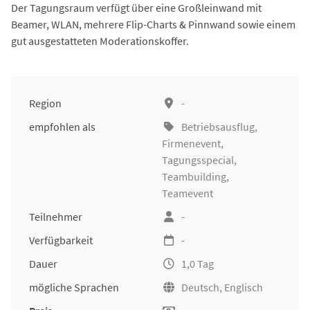
Der Tagungsraum verfügt über eine Großleinwand mit
Beamer, WLAN, mehrere Flip-Charts & Pinnwand sowie einem
gut ausgestatteten Moderationskoffer.
Region
-
empfohlen als
Betriebsausflug
,
Firmenevent
,
Tagungsspecial
,
Teambuilding
,
Teamevent
Teilnehmer
-
Verfügbarkeit
-
Dauer
1,0 Tag
mögliche Sprachen
Deutsch, Englisch