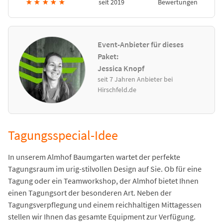
★
★
★
★
★
seit 2019
Bewertungen
Event-Anbieter für dieses
Paket:
Jessica Knopf
seit 7 Jahren Anbieter bei
Hirschfeld.de
Tagungsspecial-Idee
In unserem Almhof Baumgarten wartet der perfekte
Tagungsraum im urig-stilvollen Design auf Sie. Ob für eine
Tagung oder ein Teamworkshop, der Almhof bietet Ihnen
einen Tagungsort der besonderen Art. Neben der
Tagungsverpflegung und einem reichhaltigen Mittagessen
stellen wir Ihnen das gesamte Equipment zur Verfügung.