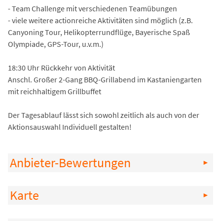
- Team Challenge mit verschiedenen Teamübungen
- viele weitere actionreiche Aktivitäten sind möglich (z.B.
Canyoning Tour, Helikopterrundflüge, Bayerische Spaß
Olympiade, GPS-Tour, u.v.m.)
18:30 Uhr Rückkehr von Aktivität
Anschl. Großer 2-Gang BBQ-Grillabend im Kastaniengarten
mit reichhaltigem Grillbuffet
Der Tagesablauf lässt sich sowohl zeitlich als auch von der
Aktionsauswahl Individuell gestalten!
Anbieter-Bewertungen
Karte