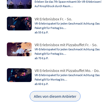
Erleben Sie das 7th Space mitsamt 30+ VR-Erlebnissen!
Auf Knopfdruck durch Raum…
VR Erlebnisbox Fr. - So.
VR-Erlebnispaket für jeden Geschmack! Achtung: Das
Paket gilt für Freitag bis…
ab 55 €
p.P.
VR Erlebnisbox mit Pizzabuffet Fr. - So.
VR-Erlebnispaket für jeden Geschmack! Achtung: Das
Paket gilt für Freitag bis…
ab 70 €
p.P.
VR Erlebnisbox mit Pizzabuffet Mo. - Do.
VR-Erlebnispaket für jeden Geschmack! Achtung: Das
Paket gilt für Montag bis…
ab 60 €
p.P.
Alles von diesem Anbieter