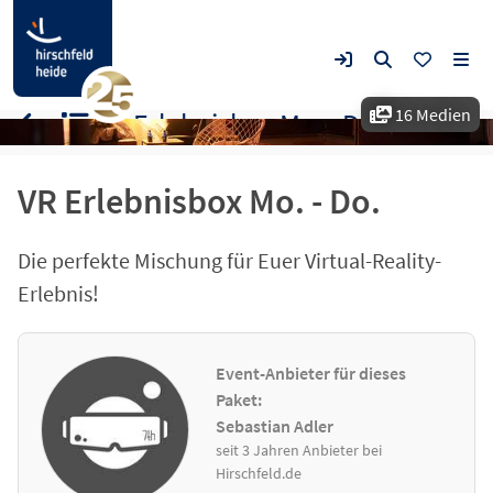
16 Medien
VR Erlebnisbox Mo. - Do.
VR Erlebnisbox Mo. - Do.
Die perfekte Mischung für Euer Virtual-Reality-
Erlebnis!
Event-Anbieter für dieses
Paket:
Sebastian Adler
seit 3 Jahren Anbieter bei
Hirschfeld.de