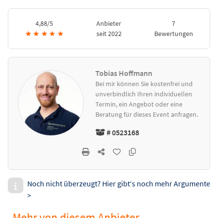
4,88/5
Anbieter
7
★
★
★
★
★
seit 2022
Bewertungen
Tobias Hoffmann
Bei mir können Sie kostenfrei und
unverbindlich Ihren individuellen
Termin, ein Angebot oder eine
Beratung für dieses Event anfragen.
# 0523168
Noch nicht überzeugt? Hier gibt‘s noch mehr Argumente
>
Mehr von diesem Anbieter