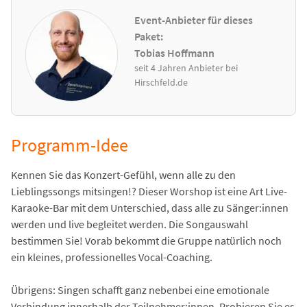
Event-Anbieter für dieses
Paket:
Tobias Hoffmann
seit 4 Jahren Anbieter bei
Hirschfeld.de
Programm-Idee
Kennen Sie das Konzert-Gefühl, wenn alle zu den
Lieblingssongs mitsingen!? Dieser Worshop ist eine Art Live-
Karaoke-Bar mit dem Unterschied, dass alle zu Sänger:innen
werden und live begleitet werden. Die Songauswahl
bestimmen Sie! Vorab bekommt die Gruppe natürlich noch
ein kleines, professionelles Vocal-Coaching.
Übrigens: Singen schafft ganz nebenbei eine emotionale
Verbindung innerhalb der Teilnehmer:innen. Probieren Sie es