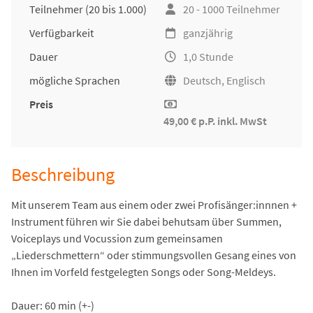
Teilnehmer
(20 bis 1.000)
20 - 1000 Teilnehmer
Verfügbarkeit
ganzjährig
Dauer
1,0 Stunde
mögliche Sprachen
Deutsch, Englisch
Preis
49,00 € p.P. inkl. MwSt
Beschreibung
Mit unserem Team aus einem oder zwei Profisänger:innnen +
Instrument führen wir Sie dabei behutsam über Summen,
Voiceplays und Vocussion zum gemeinsamen
„Liederschmettern“ oder stimmungsvollen Gesang eines von
Ihnen im Vorfeld festgelegten Songs oder Song-Meldeys.
Dauer: 60 min (+-)