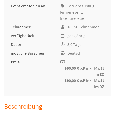
Event empfohlen als
Betriebsausflug
,
Firmenevent
,
Incentivereise
Teilnehmer
10 - 50 Teilnehmer
Verfügbarkeit
ganzjährig
Dauer
3,0 Tage
mögliche Sprachen
Deutsch
Preis
990,00 € p.P inkl. MwSt
im EZ
890,00 € p.P inkl. MwSt
im DZ
Beschreibung