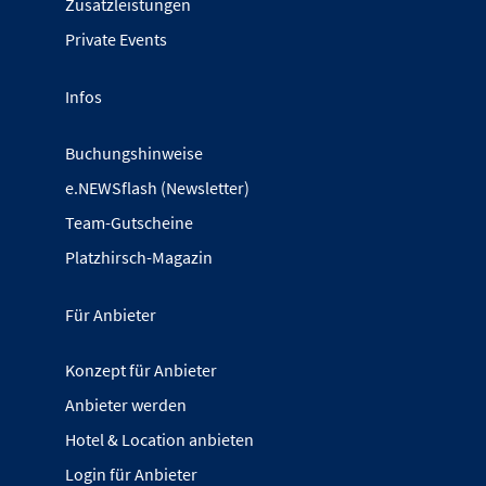
Zusatzleistungen
Private Events
Infos
Buchungshinweise
e.NEWSflash (Newsletter)
Team-Gutscheine
Platzhirsch-Magazin
Für Anbieter
Konzept für Anbieter
Anbieter werden
Hotel & Location anbieten
Login für Anbieter