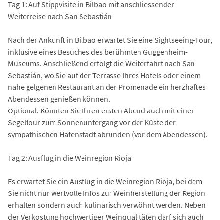
Tag 1: Auf Stippvisite in Bilbao mit anschliessender
Weiterreise nach San Sebastián
Nach der Ankunft in Bilbao erwartet Sie eine Sightseeing-Tour,
inklusive eines Besuches des berühmten Guggenheim-
Museums. Anschließend erfolgt die Weiterfahrt nach San
Sebastián, wo Sie auf der Terrasse Ihres Hotels oder einem
nahe gelgenen Restaurant an der Promenade ein herzhaftes
Abendessen genießen können.
Optional: Könnten Sie Ihren ersten Abend auch mit einer
Segeltour zum Sonnenuntergang vor der Küste der
sympathischen Hafenstadt abrunden (vor dem Abendessen).
Tag 2: Ausflug in die Weinregion Rioja
Es erwartet Sie ein Ausflug in die Weinregion Rioja, bei dem
Sie nicht nur wertvolle Infos zur Weinherstellung der Region
erhalten sondern auch kulinarisch verwöhnt werden. Neben
der Verkostung hochwertiger Weinqualitäten darf sich auch