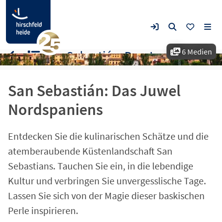
6 Medien
San Sebastián: Das Juwel Nordspaniens
San Sebastián: Das Juwel
Nordspaniens
Entdecken Sie die kulinarischen Schätze und die
atemberaubende Küstenlandschaft San
Sebastians. Tauchen Sie ein, in die lebendige
Kultur und verbringen Sie unvergesslische Tage.
Lassen Sie sich von der Magie dieser baskischen
Perle inspirieren.