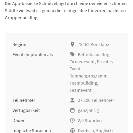
Die App-basierte Schnitzeljagd durch eine der vielen schönen
Städte weltweit ist genau die richtige Idee für euren nächsten
Gruppenausflug.
Region
78462 Konstanz
Event empfohlen als
Betriebsausflug
,
Firmenevent
, Privates
Event,
Rahmenprogramm,
Teambuilding
,
Teamevent
Teilnehmer
2 - 200 Teilnehmer
Verfügbarkeit
ganzjährig
Dauer
2,0 Stunden
mögliche Sprachen
Deutsch, Englisch