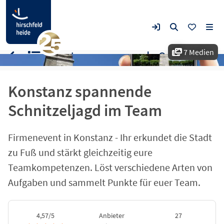
7 Medien
Konstanz spannende Schnitzeljagd im Team
Konstanz spannende
Schnitzeljagd im Team
Firmenevent in Konstanz - Ihr erkundet die Stadt
zu Fuß und stärkt gleichzeitig eure
Teamkompetenzen. Löst verschiedene Arten von
Aufgaben und sammelt Punkte für euer Team.
4,57/5
Anbieter
27