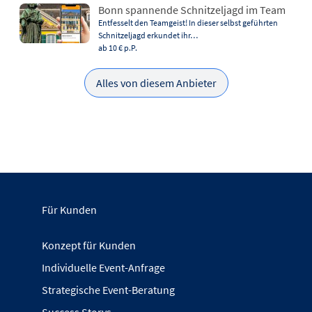
Bonn spannende Schnitzeljagd im Team
Entfesselt den Teamgeist! In dieser selbst geführten
Schnitzeljagd erkundet ihr…
ab 10 €
p.P.
Alles von diesem Anbieter
Für Kunden
Konzept für Kunden
Individuelle Event-Anfrage
Strategische Event-Beratung