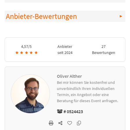
Anbieter-Bewertungen
4,57/5
Anbieter
27
★
★
★
★
★
seit 2024
Bewertungen
Oliver Alther
Bei mir können Sie kostenfrei und
unverbindlich Ihren individuellen
Termin, ein Angebot oder eine
Beratung für dieses Event anfragen.
# 0524423