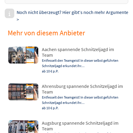
Noch nicht überzeugt? Hier gibt‘s noch mehr Argumente
>
Mehr von diesem Anbieter
Aachen spannende Schnitzeljagd im
Team
Entfesselt den Teamgeist! In dieser selbst geführten
Schnitzeljagd erkundet ihr…
ab 10 €
p.P.
Ahrensburg spannende Schnitzeljagd im
Team
Entfesselt den Teamgeist! In dieser selbst geführten
Schnitzeljagd erkundet ihr…
ab 10 €
p.P.
Augsburg spannende Schnitzeljagd im
Team