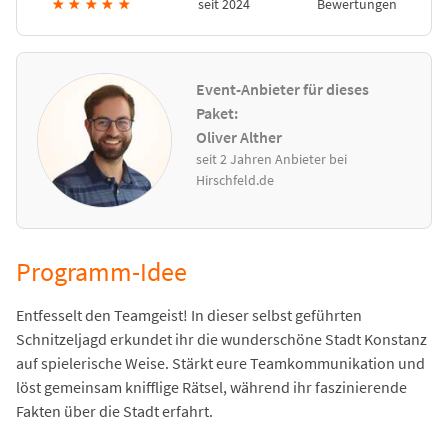
★
★
★
★
★
seit 2024
Bewertungen
Event-Anbieter für dieses
Paket:
Oliver Alther
seit 2 Jahren Anbieter bei
Hirschfeld.de
Programm-Idee
Entfesselt den Teamgeist! In dieser selbst geführten
Schnitzeljagd erkundet ihr die wunderschöne Stadt Konstanz
auf spielerische Weise. Stärkt eure Teamkommunikation und
löst gemeinsam knifflige Rätsel, während ihr faszinierende
Fakten über die Stadt erfahrt.