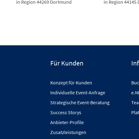
in Region 44269 Dortmund
in Region 44145
Für Kunden
In
Konzept für Kunden
Buc
Individuelle Event-Anfrage
e.N
Strategische Event-Beratung
Tea
Success Storys
Pla
Anbieter-Profile
Zusatzleistungen