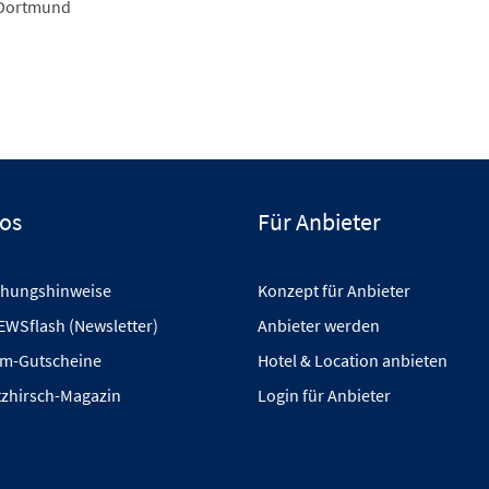
 Dortmund
fos
Für Anbieter
hungshinweise
Konzept für Anbieter
EWSflash (Newsletter)
Anbieter werden
m-Gutscheine
Hotel & Location anbieten
tzhirsch-Magazin
Login für Anbieter