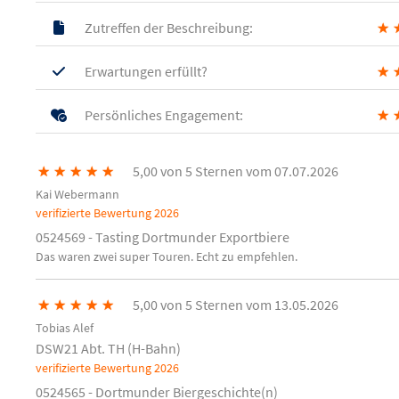
Zutreffen der Beschreibung:
★
Erwartungen erfüllt?
★
Persönliches Engagement:
★
★
★
★
★
★
5,00 von 5 Sternen vom 07.07.2026
Kai Webermann
verifizierte Bewertung
2026
0524569 - Tasting Dortmunder Exportbiere
Das waren zwei super Touren. Echt zu empfehlen.
★
★
★
★
★
5,00 von 5 Sternen vom 13.05.2026
Tobias Alef
DSW21 Abt. TH (H-Bahn)
verifizierte Bewertung
2026
0524565 - Dortmunder Biergeschichte(n)