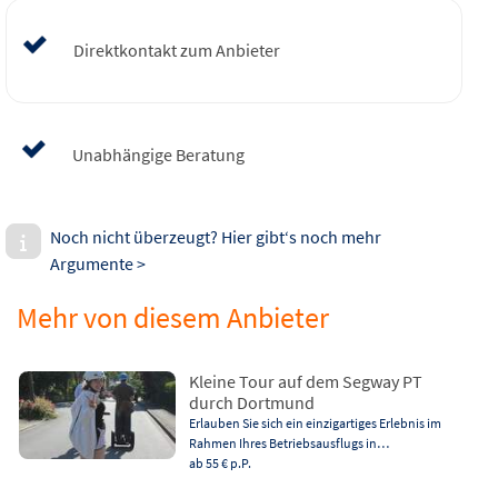
Direktkontakt zum Anbieter
Unabhängige Beratung
Noch nicht überzeugt? Hier gibt‘s noch mehr
Argumente >
Mehr von diesem Anbieter
Kleine Tour auf dem Segway PT
durch Dortmund
Erlauben Sie sich ein einzigartiges Erlebnis im
Rahmen Ihres Betriebsausflugs in…
ab 55 €
p.P.