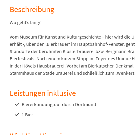
Beschreibung
Wo geht’s lang?
Vom Museum für Kunst und Kulturgeschichte – hier wird die U
erhält -, über den ,Bierbrauer‘ im Hauptbahnhof-Fenster, geh
Standorte der berühmten Klosterbrauerei bzw. Bergmann Brau
Bierfestivals. Nach einem kurzen Stopp im Foyer des Unique H
in der Hövels Hausbrauerei. Vorbei am Bierkutscher-Denkma
Stammhaus der Stade Brauerei und schließlich zum „Wenkers“
Leistungen inklusive
Biererkundungtour durch Dortmund
1 Bier