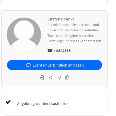
Kirsten Behnke
Bei mir können Sie kostenfrei und
unverbindlich Ihren individuellen
Termin, ein Angebot oder eine
Beratung für dieses Event anfragen.
# 0524565
Event unverbindlich anfragen
Angebot garantiert kostenfrei