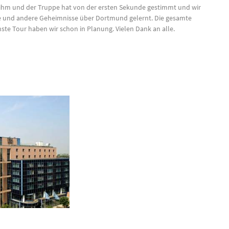
ihm und der Truppe hat von der ersten Sekunde gestimmt und wir
hte und andere Geheimnisse über Dortmund gelernt. Die gesamte
ste Tour haben wir schon in Planung. Vielen Dank an alle.