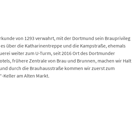
rkunde von 1293 verwahrt, mit der Dortmund sein Brauprivileg
t es über die Katharinentreppe und die Kampstraße, ehemals
erei weiter zum U-Turm, seit 2016 Ort des Dortmunder
otels, frühere Zentrale von Brau und Brunnen, machen wir Halt
l und durch die Brauhausstraße kommen wir zuerst zum
-Keller am Alten Markt.