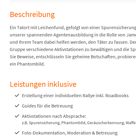
Beschreibung
Ein Tatort mit Leichenfund, gefolgt von einer Spurensicherun
unserer spannenden Agentenausbildung in die Rolle von Jame
und Ihrem Team dabei helfen werden, den Täter zu fassen. Der
Gruppe verschiedene Aktivstationen zu bewältigen und die Sp
Sie Beweise, entschlüsseln Sie geheime Botschaften, probier
ein Phantombild.
Leistungen inklusive
Erstellung einer individuellen Rallye inkl. Roadbooks
Guides für die Betreuung
Aktivstationen nach Absprache:
z.B. Spurensicherung, Phantombild, Geräuscherkennung, Waffen
Foto-Dokumentation, Moderation & Betreuung