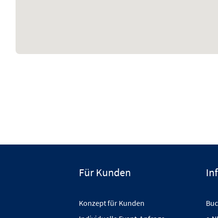
Für Kunden
In
Konzept für Kunden
Buc