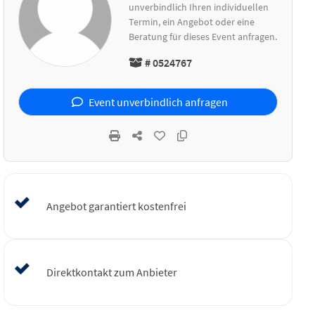
unverbindlich Ihren individuellen
Termin, ein Angebot oder eine
Beratung für dieses Event anfragen.
# 0524767
Event unverbindlich anfragen
Angebot garantiert kostenfrei
Direktkontakt zum Anbieter