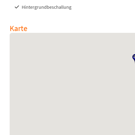
Hintergrundbeschallung
Karte