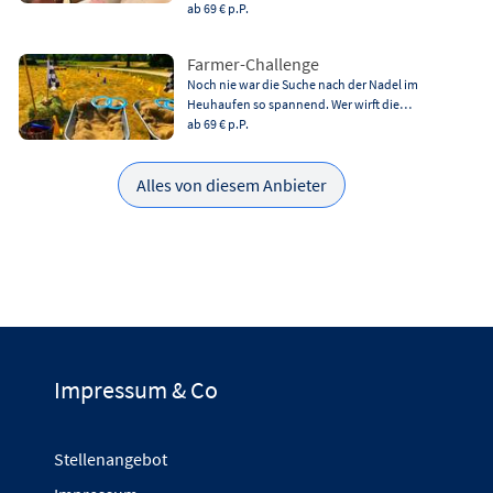
ab 69 €
p.P.
Farmer-Challenge
Noch nie war die Suche nach der Nadel im
Heuhaufen so spannend. Wer wirft die…
ab 69 €
p.P.
Alles von diesem Anbieter
Impressum & Co
Stellenangebot