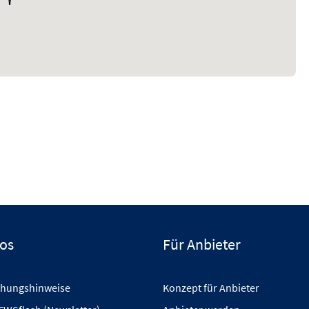
fos
Für Anbieter
hungshinweise
Konzept für Anbieter