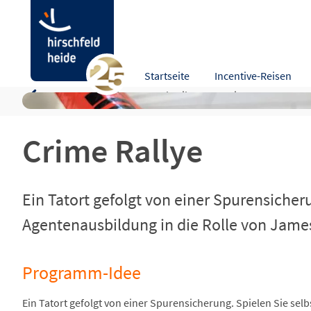
Crime Rallye
Startseite
Incentive-Reisen
Programm-Idee
Beschreibung
Leistungen
Kart
Crime Rallye
Ein Tatort gefolgt von einer Spurensiche
Agentenausbildung in die Rolle von Jame
Programm-Idee
Ein Tatort gefolgt von einer Spurensicherung. Spielen Sie s