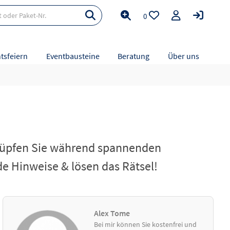
0
tsfeiern
Eventbausteine
Beratung
Über uns
chlüpfen Sie während spannenden
e Hinweise & lösen das Rätsel!
Alex Tome
Bei mir können Sie kostenfrei und