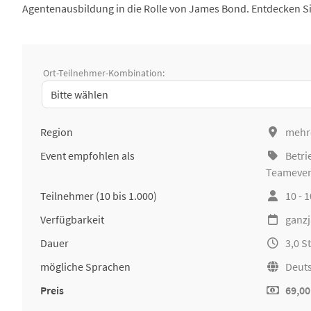
Agentenausbildung in die Rolle von James Bond. Entdecken Si
Ort-Teilnehmer-Kombination:
Region
mehr
Event empfohlen als
Betri
Teameve
Teilnehmer
(10 bis 1.000)
10 - 
Verfügbarkeit
ganzj
Dauer
3,0 
mögliche Sprachen
Deuts
Preis
69,00