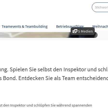
Teamevents & Teambuilding
Betriebsausflüge
Weihnach
5 Medien
e
rung. Spielen Sie selbst den Inspektor und s
s Bond. Entdecken Sie als Team entscheidend
elbst den Inspektor und schlüpfen Sie während spannenden