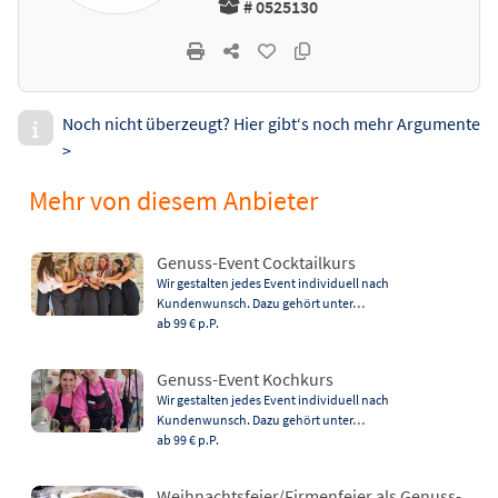
# 0525130
Noch nicht überzeugt? Hier gibt‘s noch mehr Argumente
>
Mehr von diesem Anbieter
Genuss-Event Cocktailkurs
Wir gestalten jedes Event individuell nach
Kundenwunsch. Dazu gehört unter…
ab 99 €
p.P.
Genuss-Event Kochkurs
Wir gestalten jedes Event individuell nach
Kundenwunsch. Dazu gehört unter…
ab 99 €
p.P.
Weihnachtsfeier/Firmenfeier als Genuss-