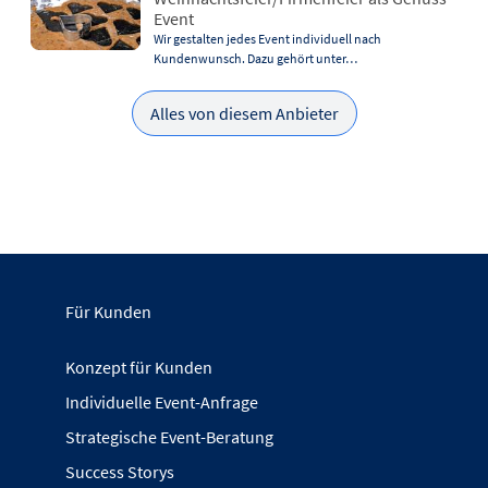
Event
Wir gestalten jedes Event individuell nach
Kundenwunsch. Dazu gehört unter…
Alles von diesem Anbieter
Für Kunden
Konzept für Kunden
Individuelle Event-Anfrage
Strategische Event-Beratung
Success Storys