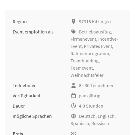
Region
97318 Kitzingen
Event empfohlen als
Betriebsausflug
,
Firmenevent
, Incentive-
Event, Privates Event,
Rahmenprogramm,
Teambuilding
,
Teamevent,
Weihnachtsfeier
Teilnehmer
8 - 30 Teilnehmer
Verfügbarkeit
ganzjährig
Dauer
4,0 Stunden
mögliche Sprachen
Deutsch, Englisch,
Spanisch, Russisch
Preis