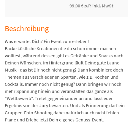
99,00 € p.P. inkl. MwSt
Beschreibung
Was erwartet Dich? Ein Event zum erleben!
Backe köstliche Kreationen die du schon immer machen
wolltest, während dessen gibt es Getränke und Snacks nach
Deinen Wünschen. Im Hintergrund läuft Deine gute Laune
Musik - das ist Dir noch nicht genug? Dann kombiniere doch
Themen aus verschiedenen Sparten, wie z.B. Kochen und
Cocktails. Immer noch nicht genug? Dann bringen wir noch
mehr Spannung hinein und veranstalten das ganze als
"Wettbewerb". Tretet gegeneinander an und lasst euer
Ergebnis von der Jury bewerten. Und als Erinnerung darf ein
Gruppen-Foto Shooting dabei natürlich auch nicht fehlen.
Plane und Erlebe jetzt Dein eigenes Genuss-Event.