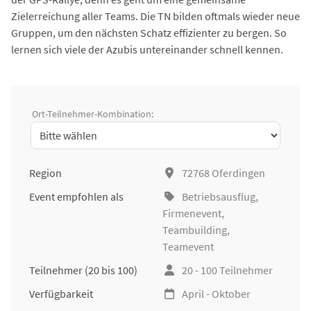
Zielerreichung aller Teams. Die TN bilden oftmals wieder neue
Gruppen, um den nächsten Schatz effizienter zu bergen. So
lernen sich viele der Azubis untereinander schnell kennen.
Ort-Teilnehmer-Kombination:
Region
72768 Oferdingen
Event empfohlen als
Betriebsausflug
,
Firmenevent
,
Teambuilding
,
Teamevent
Teilnehmer
(20 bis 100)
20 - 100 Teilnehmer
Verfügbarkeit
April - Oktober