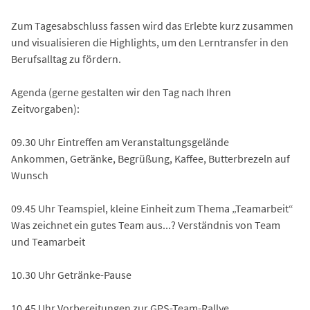
Zum Tagesabschluss fassen wird das Erlebte kurz zusammen
und visualisieren die Highlights, um den Lerntransfer in den
Berufsalltag zu fördern.
Agenda (gerne gestalten wir den Tag nach Ihren
Zeitvorgaben):
09.30 Uhr Eintreffen am Veranstaltungsgelände
Ankommen, Getränke, Begrüßung, Kaffee, Butterbrezeln auf
Wunsch
09.45 Uhr Teamspiel, kleine Einheit zum Thema „Teamarbeit“
Was zeichnet ein gutes Team aus...? Verständnis von Team
und Teamarbeit
10.30 Uhr Getränke-Pause
10.45 Uhr Vorbereitungen zur GPS-Team-Rallye