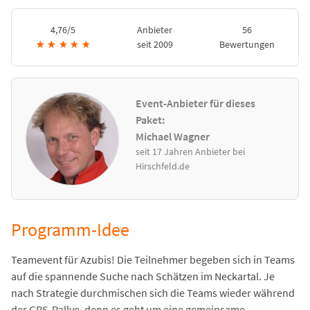
4,76/5
Anbieter
56
★
★
★
★
★
seit 2009
Bewertungen
Event-Anbieter für dieses
Paket:
Michael Wagner
seit 17 Jahren Anbieter bei
Hirschfeld.de
Programm-Idee
Teamevent für Azubis! Die Teilnehmer begeben sich in Teams
auf die spannende Suche nach Schätzen im Neckartal. Je
nach Strategie durchmischen sich die Teams wieder während
der GPS-Rallye, denn es geht um eine gemeinsame