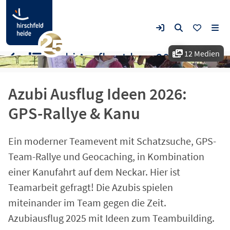
12 Medien
Azubi Ausflug Ideen 2026: GPS-Rallye & Kanu
Azubi Ausflug Ideen 2026:
GPS-Rallye & Kanu
Ein moderner Teamevent mit Schatzsuche, GPS-
Team-Rallye und Geocaching, in Kombination
einer Kanufahrt auf dem Neckar. Hier ist
Teamarbeit gefragt! Die Azubis spielen
miteinander im Team gegen die Zeit.
Azubiausflug 2025 mit Ideen zum Teambuilding.