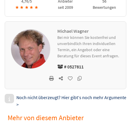
4,76/5
Anbieter
56
★
★
★
★
★
seit 2009
Bewertungen
Michael Wagner
Bei mir können Sie kostenfrei und
unverbindlich Ihren individuellen
Termin, ein Angebot oder eine
Beratung für dieses Event anfragen.
# 0527811
Noch nicht überzeugt? Hier gibt‘s noch mehr Argumente
>
Mehr von diesem Anbieter