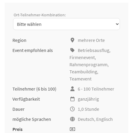
Ort-Teilnehmer-Kombination:
Region
mehrere Orte
Event empfohlen als
Betriebsausflug
,
Firmenevent
,
Rahmenprogramm,
Teambuilding
,
Teamevent
Teilnehmer
(6 bis 100)
6 - 100 Teilnehmer
Verfügbarkeit
ganzjährig
Dauer
1,0 Stunde
mögliche Sprachen
Deutsch, Englisch
Preis