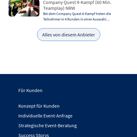
Company Quest 4-Kampf (60 Min.
Teamplay) NRW
Bei dem Company Quest 4-Kampf treten die
Teilnehmer in 4 Runden in einer Auswahl…
Alles von diesem Anbieter
Für Kunden
Konzept für Kunden
Individuelle Event-Anfrage
Strategische Event-Beratung
Success Storys