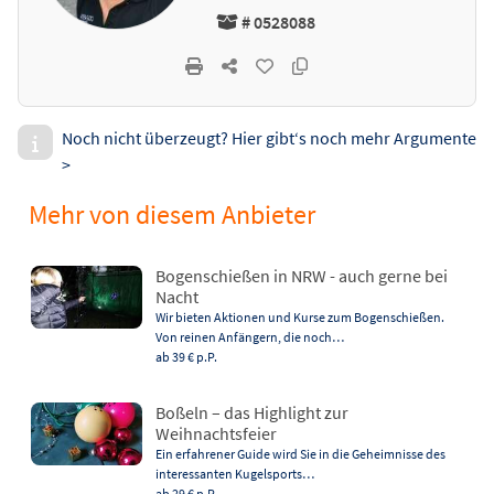
# 0528088
Noch nicht überzeugt? Hier gibt‘s noch mehr Argumente
>
Mehr von diesem Anbieter
Bogenschießen in NRW - auch gerne bei
Nacht
Wir bieten Aktionen und Kurse zum Bogenschießen.
Von reinen Anfängern, die noch…
ab 39 €
p.P.
Boßeln – das Highlight zur
Weihnachtsfeier
Ein erfahrener Guide wird Sie in die Geheimnisse des
interessanten Kugelsports…
ab 29 €
p.P.