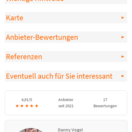
Karte
Anbieter-Bewertungen
Referenzen
Eventuell auch für Sie interessant
4,91/5
Anbieter
17
★
★
★
★
★
seit 2021
Bewertungen
Danny Vogel