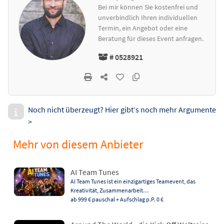
Bei mir können Sie kostenfrei und
unverbindlich Ihren individuellen
Termin, ein Angebot oder eine
Beratung für dieses Event anfragen.
# 0528921
Noch nicht überzeugt? Hier gibt‘s noch mehr Argumente
>
Mehr von diesem Anbieter
AI Team Tunes
AI Team Tunes ist ein einzigartiges Teamevent, das
Kreativität, Zusammenarbeit…
ab 999 €
pauschal + Aufschlag p.P. 0 €