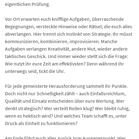
eigentlichen Prüfung.
Vor Ort erwarten euch knifflige Aufgaben, überraschende
Begegnungen, versteckte Hinweise oder Rätsel, die euch alles
abverlangen. Hier trennt sich Instinkt von Strategie. Ihr müsst
kommunizieren, kombinieren, improvisieren. Manche
Aufgaben verlangen Kreativität, andere Mut, wieder andere
taktisches Geschick. Und immer wieder stellt sich die Frage:
Wie nutzt ihr eure Zeit am effektivsten? Denn während ihr
unterwegs seid, tickt die Uhr.
Für jede gemeisterte Herausforderung sammelt ihr Punkte.
Doch nicht nur Schnelligkeit zählt – auch Einfallsreichtum,
Qualität und Einsatz entscheiden über eure Wertung. Wer
denkt strategisch? Wer verteilt Rollen klug? Wer bleibt ruhig,
wenn es hektisch wird? Und welches Team schafft es, unter
Druck als Einheit zu funktionieren?
Am Ende führt euch alles zurück zum Ausgangspunkt. Hier