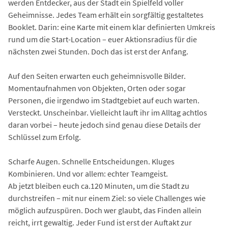
werden Entdecker, aus der Stadt ein Spielfeld voller
Geheimnisse. Jedes Team erhält ein sorgfältig gestaltetes
Booklet. Darin: eine Karte mit einem klar definierten Umkreis
rund um die Start-Location – euer Aktionsradius für die
nächsten zwei Stunden. Doch das ist erst der Anfang.
Auf den Seiten erwarten euch geheimnisvolle Bilder.
Momentaufnahmen von Objekten, Orten oder sogar
Personen, die irgendwo im Stadtgebiet auf euch warten.
Versteckt. Unscheinbar. Vielleicht lauft ihr im Alltag achtlos
daran vorbei – heute jedoch sind genau diese Details der
Schlüssel zum Erfolg.
Scharfe Augen. Schnelle Entscheidungen. Kluges
Kombinieren. Und vor allem: echter Teamgeist.
Ab jetzt bleiben euch ca.120 Minuten, um die Stadt zu
durchstreifen – mit nur einem Ziel: so viele Challenges wie
möglich aufzuspüren. Doch wer glaubt, das Finden allein
reicht, irrt gewaltig. Jeder Fund ist erst der Auftakt zur