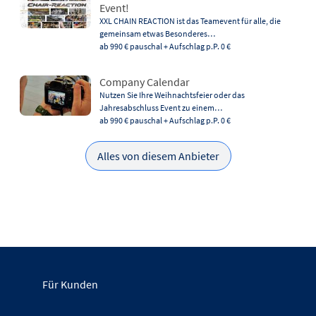
Event!
XXL CHAIN REACTION ist das Teamevent für alle, die
gemeinsam etwas Besonderes…
ab 990 €
pauschal + Aufschlag p.P. 0 €
Company Calendar
Nutzen Sie Ihre Weihnachtsfeier oder das
Jahresabschluss Event zu einem…
ab 990 €
pauschal + Aufschlag p.P. 0 €
Alles von diesem Anbieter
Für Kunden