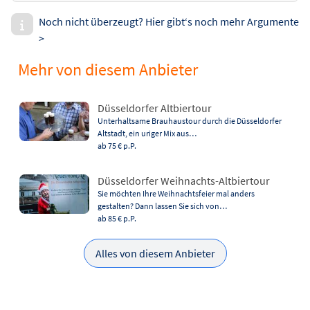
Noch nicht überzeugt? Hier gibt‘s noch mehr Argumente
>
Mehr von diesem Anbieter
Düsseldorfer Altbiertour
Unterhaltsame Brauhaustour durch die Düsseldorfer
Altstadt, ein uriger Mix aus…
ab 75 €
p.P.
Düsseldorfer Weihnachts-Altbiertour
Sie möchten Ihre Weihnachtsfeier mal anders
gestalten? Dann lassen Sie sich von…
ab 85 €
p.P.
Alles von diesem Anbieter