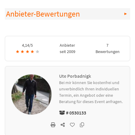
Anbieter-Bewertungen
4,14/5
Anbieter
7
★
★
★
★
★
seit 2009
Bewertungen
Ute Porbadnigk
Bei mir können Sie kostenfrei und
unverbindlich Ihren individuellen
Termin, ein Angebot oder eine
Beratung für dieses Event anfragen.
# 0530133