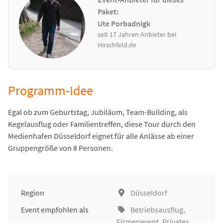
Paket:
Ute Porbadnigk
seit 17 Jahren Anbieter bei
Hirschfeld.de
Programm-Idee
Egal ob zum Geburtstag, Jubiläum, Team-Building, als
Kegelausflug oder Familientreffen, diese Tour durch den
Medienhafen Düsseldorf eignet für alle Anlässe ab einer
Gruppengröße von 8 Personen.
Region
Düsseldorf
Event empfohlen als
Betriebsausflug
,
Firmenevent
, Privates