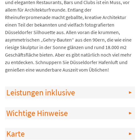
und eleganten Restaurants, Bars und Clubs ist ein Muss, vor
allem für Architekturfreunde. Entlang der
Rheinuferpromenade macht geballte, kreative Architektur
einen Teil der bekannten und vielfach fotografierten
Düsseldorfer Silhouette aus. Allen voran die krummen,
asymmetrischen „Gehry-Bauten“ aus den 90ern, die wie eine
riesige Skulptur in der Sonne glänzen und rund 18.000 m2
Geschäftsfläche bieten. Aber es gibt natürlich noch viel mehr
zu entdecken. Schnuppern Sie Düsseldorfer Hafenluft und
genießen eine wunderbare Auszeit vom Üblichen!
Leistungen inklusive
Wichtige Hinweise
Karte