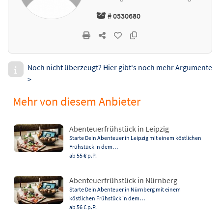
# 0530680
Noch nicht überzeugt? Hier gibt‘s noch mehr Argumente
>
Mehr von diesem Anbieter
Abenteuerfrühstück in Leipzig
Starte Dein Abenteuer in Leipzig mit einem köstlichen
Frühstück in dem…
ab 55 €
p.P.
Abenteuerfrühstück in Nürnberg
Starte Dein Abenteuer in Nürnberg mit einem
köstlichen Frühstück in dem…
ab 56 €
p.P.