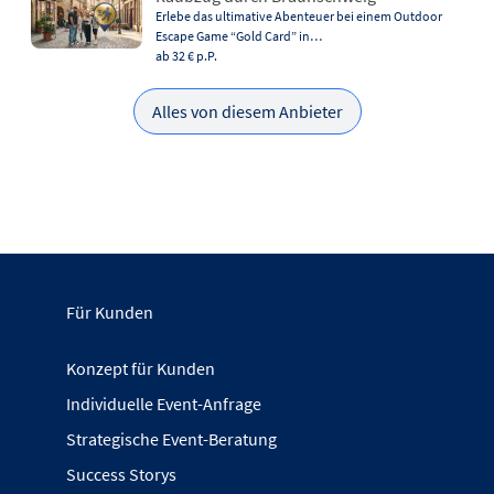
Erlebe das ultimative Abenteuer bei einem Outdoor
Escape Game “Gold Card” in…
ab 32 €
p.P.
Alles von diesem Anbieter
Für Kunden
Konzept für Kunden
Individuelle Event-Anfrage
Strategische Event-Beratung
Success Storys