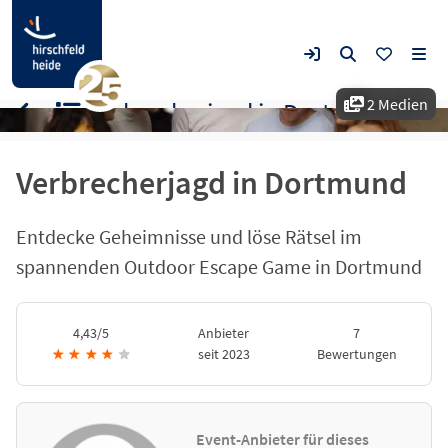
2 Medien
Verbrecherjagd in Dortmund
Verbrecherjagd in Dortmund
Entdecke Geheimnisse und löse Rätsel im
spannenden Outdoor Escape Game in Dortmund
4,43/5
Anbieter
7
★
★
★
★
★
seit 2023
Bewertungen
Event-Anbieter für dieses