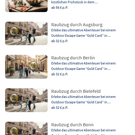
köstlichen Frühstück in dem…
ab 56 €
p.P.
Raubzug durch Augsburg
Erlebe das ultimative Abenteuer bei einem
Outdoor Escape Game “Gold Card” in…
ab 32 €
p.P.
Raubzug durch Berlin
Erlebe das ultimative Abenteuer bei einem
Outdoor Escape Game “Gold Card” in…
ab 32 €
p.P.
Raubzug durch Bielefeld
Erlebe das ultimative Abenteuer bei einem
Outdoor Escape Game “Gold Card” in…
ab 32 €
p.P.
Raubzug durch Bonn
Erlebe das ultimative Abenteuer bei einem