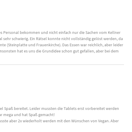
des Personal bekommen und nicht einfach nur die Sachen vom Kellner
 sehr schwierig. Ein Rätsel konnte nicht vollständig gelöst werden, da
te (Steinplatte und Frauenkirche). Das Essen war reichlich, aber leider
nsonsten hat es uns die Grundidee schon gut gefallen, aber bei dem
iel Spaß bereitet. Leider mussten die Tablets erst vorbereitet werden
war mega und hat Spaß gemacht!
sste aber 2x wiederholt werden mit den Wünschen von Vegan. Aber