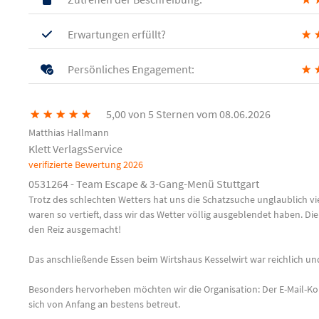
Erwartungen erfüllt?
★
Persönliches Engagement:
★
★
★
★
★
★
5,00 von 5 Sternen vom 08.06.2026
Matthias Hallmann
Klett VerlagsService
verifizierte Bewertung
2026
0531264 - Team Escape & 3-Gang-Menü Stuttgart
Trotz des schlechten Wetters hat uns die Schatzsuche unglaublich vi
waren so vertieft, dass wir das Wetter völlig ausgeblendet haben. D
den Reiz ausgemacht!
Das anschließende Essen beim Wirtshaus Kesselwirt war reichlich und
Besonders hervorheben möchten wir die Organisation: Der E-Mail-Kon
sich von Anfang an bestens betreut.