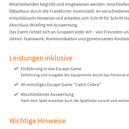
Mitarbeitenden begrüßt und eingewiesen werden. Anschließend 
Rätseltour durch die Frankfurter Innenstadt. An verschieden
entschlüsseln Hinweise und arbeiten sich Schritt für Schritt
Abschluss-Briefing mit Auswertung.
Das Event richtet sich an Gruppen jeder Art – von Freunden u
stehen Teamwork, Kommunikation und gemeinsames Knobeln
Leistungen inklusive
Einführung in das Escape Game
Einführung und Ausgabe des Equipments durch das Personal de
90-minütiges Escape Game "Catch Cobra"
Abschließende Auswertung
Nach dem Spiel erwarten Euch die Spielleiter zurück und werte
Wichtige Hinweise