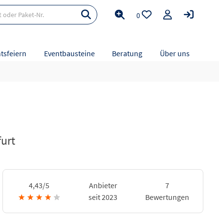
0
tsfeiern
Eventbausteine
Beratung
Über uns
urt
4,43/5
Anbieter
7
★
★
★
★
★
seit 2023
Bewertungen