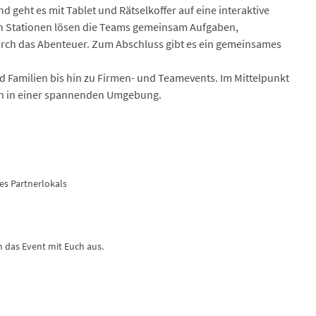
geht es mit Tablet und Rätselkoffer auf eine interaktive
en Stationen lösen die Teams gemeinsam Aufgaben,
 durch das Abenteuer. Zum Abschluss gibt es ein gemeinsames
nd Familien bis hin zu Firmen- und Teamevents. Im Mittelpunkt
 in einer spannenden Umgebung.
s Partnerlokals
n das Event mit Euch aus.