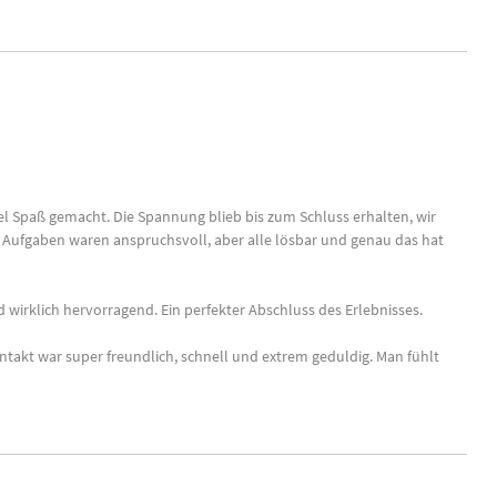
el Spaß gemacht. Die Spannung blieb bis zum Schluss erhalten, wir
ie Aufgaben waren anspruchsvoll, aber alle lösbar und genau das hat
 wirklich hervorragend. Ein perfekter Abschluss des Erlebnisses.
takt war super freundlich, schnell und extrem geduldig. Man fühlt