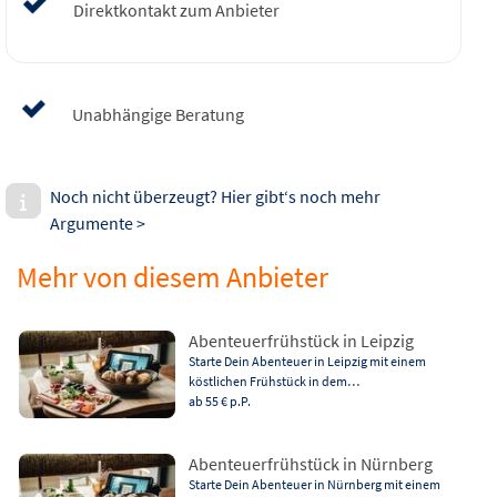
Direktkontakt zum Anbieter
Unabhängige Beratung
Noch nicht überzeugt? Hier gibt‘s noch mehr
Argumente >
Mehr von diesem Anbieter
Abenteuerfrühstück in Leipzig
Starte Dein Abenteuer in Leipzig mit einem
köstlichen Frühstück in dem…
ab 55 €
p.P.
Abenteuerfrühstück in Nürnberg
Starte Dein Abenteuer in Nürnberg mit einem