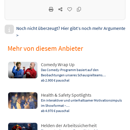
Noch nicht überzeugt? Hier gibt‘s noch mehr Argumente
>
Mehr von diesem Anbieter
Comedy Wrap Up
Das Comedy-Programm basiert auf den
Beobachtungen unseres Schauspielteams…
ab 2.900 €
pauschal
Health & Safety Spotlights
Ein interaktiver und unterhaltsamer Motivationsimpuls
im Showformat –…
ab 4.970 €
pauschal
Helden der Arbeitssicherheit