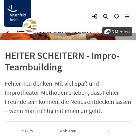
6 Medien
HEITER SCHEITERN - Impro-Teambuilding
HEITER SCHEITERN - Impro-
Teambuilding
Fehler neu denken. Mit viel Spaß und
Improtheater-Methoden erleben, dass Fehler
Freunde sein können, die Neues entdecken lassen
– wenn man richtig mit ihnen umgeht.
5,00/5
Anbieter
2