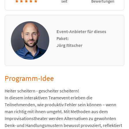
★
★
★
★
★
seit
Bewertungen
Event-Anbieter für dieses
Paket:
Jörg Ritscher
Programm-Idee
Heiter scheitern - gescheiter scheitern!
In diesem interaktiven Teamevent erleben die
Teilnehmenden, wie produktiv Fehler sein können – wenn
man richtig mit ihnen umgeht. Mit Methoden aus dem
Improvisationstheater werden Alternativen zu gewohnten
Denk- und Handlungsmustern bewusst provoziert, reflektiert