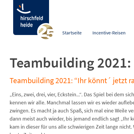
Startseite
Incentive-Reisen
Teambuilding 2021:
Teambuilding 2021: “Ihr könnt´ jetzt
„Eins, zwei, drei, vier, Eckstein...“. Das Spiel bei dem s
kennen wir alle. Manchmal lassen wir es wieder aufleb
zwingen. Es macht ja auch Spaß, sich mal eine Weile v
dann meist auch wieder, bis jemand endlich sagt „Ihr k
kam in dieser für uns alle schwierigen Zeit lange nicht.