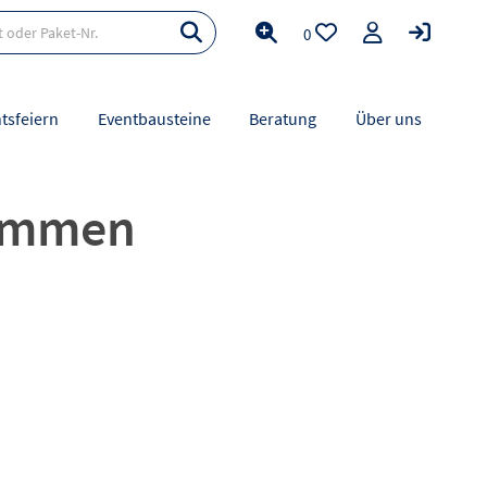
0
tsfeiern
Eventbausteine
Beratung
Über uns
kommen