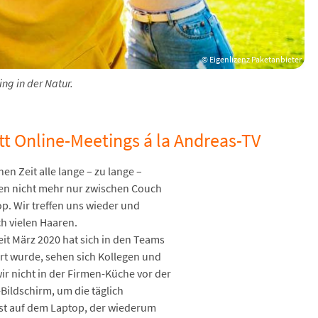
© Eigenlizenz Paketanbieter
ng in der Natur.
t Online-Meetings á la Andreas-TV
n Zeit alle lange – zu lange –
eben nicht mehr nur zwischen Couch
p. Wir treffen uns wieder und
h vielen Haaren.
t März 2020 hat sich in den Teams
rt wurde, sehen sich Kollegen und
wir nicht in der Firmen-Küche vor der
ldschirm, um die täglich
st auf dem Laptop, der wiederum