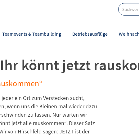
Teamevents & Teambuilding
Betriebsausflüge
Weihnach
 Ihr könnt jetzt raus
 rauskommen“
ich jeder ein Ort zum Verstecken sucht,
en, wenn uns die Kleinen mal wieder dazu
erschwinden zu lassen. Nur warten wir
önnt jetzt alle rauskommen“. Dieser Satz
 Wir von Hirschfeld sagen: JETZT ist der