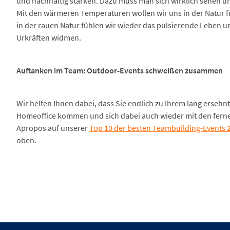
und nachhaltig stärken. Dazu muss man sich wirklich sehen u
Mit den wärmeren Temperaturen wollen wir uns in der Natur 
in der rauen Natur fühlen wir wieder das pulsierende Leben 
Urkräften widmen.
Auftanken im Team: Outdoor-Events schweißen zusammen
Wir helfen Ihnen dabei, dass Sie endlich zu Ihrem lang erseh
Homeoffice kommen und sich dabei auch wieder mit den fern
Apropos auf unserer
Top 10 der besten Teambuilding-Events 
oben.