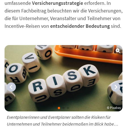
umfassende
Versicherungsstrategie
erfordern. In
diesem Fachbeitrag beleuchten wir die Versicherungen,
die für Unternehmer, Veranstalter und Teilnehmer von
Incentive-Reisen von
entscheidender Bedeutung
sind.
bay
© Pixabay
st
Eventplanerinnen und Eventplaner sollten die Risiken für
E
Unternehmen und Teilnehmer beidermaßen im Blick haben
i