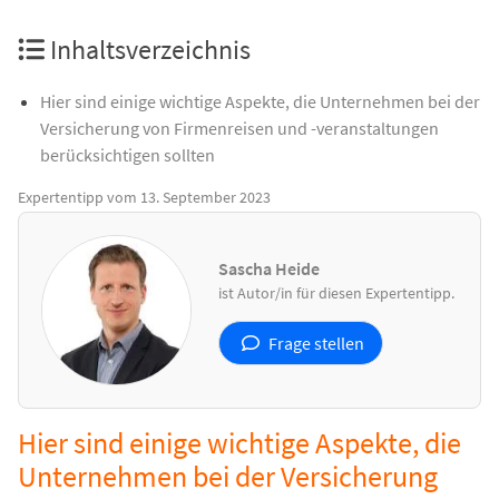
und entsprechend absichern.
A
Inhaltsverzeichnis
Hier sind einige wichtige Aspekte, die Unternehmen bei der
Versicherung von Firmenreisen und -veranstaltungen
berücksichtigen sollten
Expertentipp vom 13. September 2023
Sascha Heide
ist Autor/in für diesen Expertentipp.
Frage stellen
Hier sind einige wichtige Aspekte, die
Unternehmen bei der Versicherung