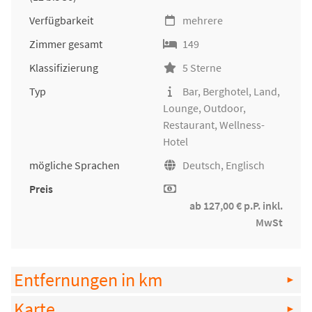
Verfügbarkeit
mehrere
Zimmer gesamt
149
Klassifizierung
5 Sterne
Typ
Bar, Berghotel, Land,
Lounge, Outdoor,
Restaurant, Wellness-
Hotel
mögliche Sprachen
Deutsch, Englisch
Preis
ab 127,00 € p.P. inkl.
MwSt
Entfernungen in km
Karte