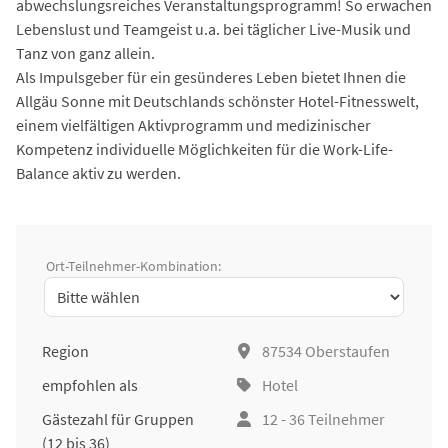
abwechslungsreiches Veranstaltungsprogramm! So erwachen
Lebenslust und Teamgeist u.a. bei täglicher Live-Musik und
Tanz von ganz allein.
Als Impulsgeber für ein gesünderes Leben bietet Ihnen die
Allgäu Sonne mit Deutschlands schönster Hotel-Fitnesswelt,
einem vielfältigen Aktivprogramm und medizinischer
Kompetenz individuelle Möglichkeiten für die Work-Life-
Balance aktiv zu werden.
Ort-Teilnehmer-Kombination:
Region
87534 Oberstaufen
empfohlen als
Hotel
Gästezahl für Gruppen
12 - 36 Teilnehmer
(12 bis 36)