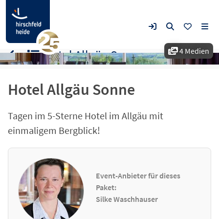
4 Medien
Hotel Allgäu Sonne
Hotel Allgäu Sonne
Tagen im 5-Sterne Hotel im Allgäu mit
einmaligem Bergblick!
Event-Anbieter für dieses
Paket:
Silke Waschhauser