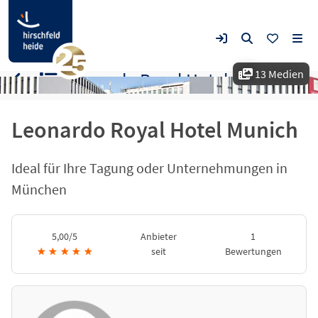
13 Medien
Leonardo Royal Hotel Munich
Leonardo Royal Hotel Munich
Ideal für Ihre Tagung oder Unternehmungen in
München
5,00/5
Anbieter
1
★
★
★
★
★
seit
Bewertungen