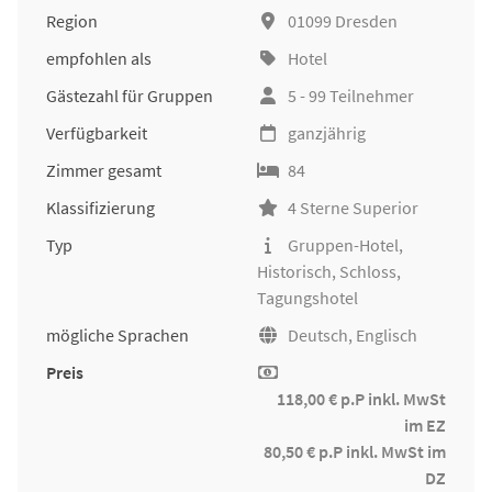
Region
01099 Dresden
empfohlen als
Hotel
Gästezahl für Gruppen
5 - 99 Teilnehmer
Verfügbarkeit
ganzjährig
Zimmer gesamt
84
Klassifizierung
4 Sterne Superior
Typ
Gruppen-Hotel,
Historisch, Schloss,
Tagungshotel
mögliche Sprachen
Deutsch, Englisch
Preis
118,00 € p.P inkl. MwSt
im EZ
80,50 € p.P inkl. MwSt im
DZ