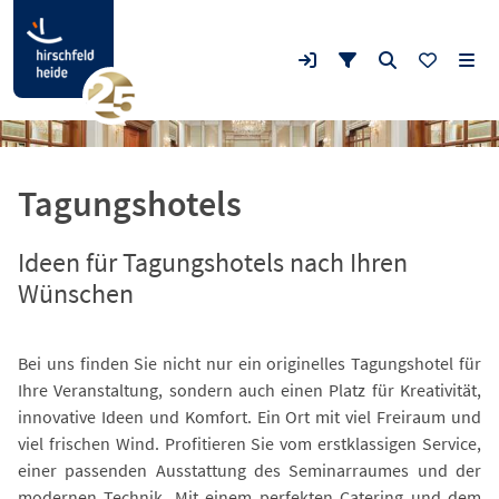
Tagungshotels
Ideen für Tagungshotels nach Ihren
Wünschen
Bei uns finden Sie nicht nur ein originelles Tagungshotel für
Ihre Veranstaltung, sondern auch einen Platz für Kreativität,
innovative Ideen und Komfort. Ein Ort mit viel Freiraum und
viel frischen Wind. Profitieren Sie vom erstklassigen Service,
einer passenden Ausstattung des Seminarraumes und der
modernen Technik. Mit einem perfekten Catering und dem