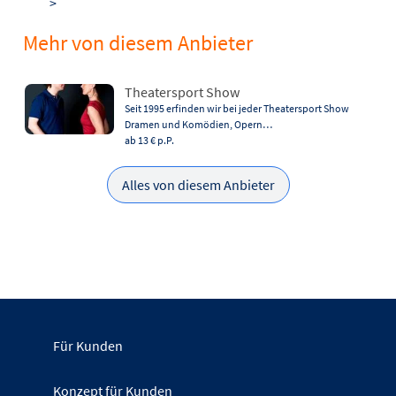
>
Mehr von diesem Anbieter
Theatersport Show
Seit 1995 erfinden wir bei jeder Theatersport Show
Dramen und Komödien, Opern…
ab 13 €
p.P.
Alles von diesem Anbieter
Für Kunden
Konzept für Kunden