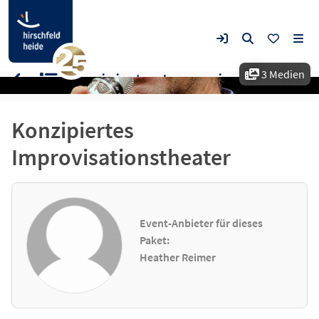
3 Medien
Konzipiertes Improvisationstheater
Konzipiertes
Improvisationstheater
Event-Anbieter für dieses
Paket:
Heather Reimer