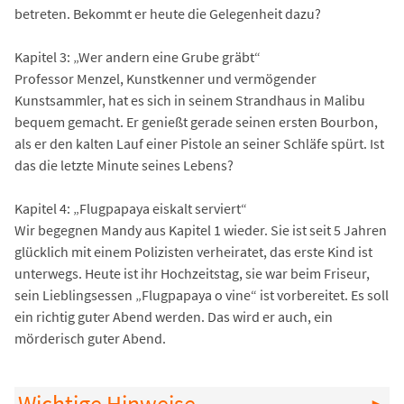
betreten. Bekommt er heute die Gelegenheit dazu?
Kapitel 3: „Wer andern eine Grube gräbt“
Professor Menzel, Kunstkenner und vermögender
Kunstsammler, hat es sich in seinem Strandhaus in Malibu
bequem gemacht. Er genießt gerade seinen ersten Bourbon,
als er den kalten Lauf einer Pistole an seiner Schläfe spürt. Ist
das die letzte Minute seines Lebens?
Kapitel 4: „Flugpapaya eiskalt serviert“
Wir begegnen Mandy aus Kapitel 1 wieder. Sie ist seit 5 Jahren
glücklich mit einem Polizisten verheiratet, das erste Kind ist
unterwegs. Heute ist ihr Hochzeitstag, sie war beim Friseur,
sein Lieblingsessen „Flugpapaya o vine“ ist vorbereitet. Es soll
ein richtig guter Abend werden. Das wird er auch, ein
mörderisch guter Abend.