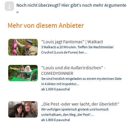
Noch nicht überzeugt? Hier gibt‘s noch mehr Argumente
>
Mehr von diesem Anbieter
"Louis jagt Fantomas" | Walkact
3 Walkacts a 20 Minuten. Treffen Sie Wachtmeister
Cruchot (Louis de Funes) bei…
"Louis und die Außerirdischen" -
COMEDYDINNER
Sie sind herzlich eingeladen zu einem mysterösen Date
in 4 Akten mit Inspektor…
ab 1.600 €
pauschal
„Die Pest -oder wer lacht, der überlebt!“
Wir verfolgen spielerisch grotesk und komisch
unterhaltsam, den Weg „der Pest“…
ab 1.800 €
pauschal