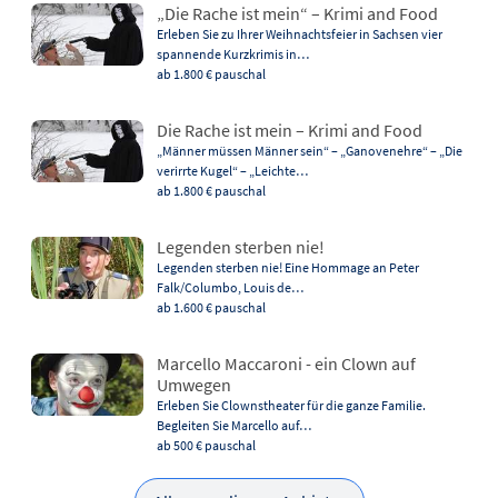
„Die Rache ist mein“ – Krimi and Food
Erleben Sie zu Ihrer Weihnachtsfeier in Sachsen vier
spannende Kurzkrimis in…
ab 1.800 €
pauschal
Die Rache ist mein – Krimi and Food
„Männer müssen Männer sein“ – „Ganovenehre“ – „Die
verirrte Kugel“ – „Leichte…
ab 1.800 €
pauschal
Legenden sterben nie!
Legenden sterben nie! Eine Hommage an Peter
Falk/Columbo, Louis de…
ab 1.600 €
pauschal
Marcello Maccaroni - ein Clown auf
Umwegen
Erleben Sie Clownstheater für die ganze Familie.
Begleiten Sie Marcello auf…
ab 500 €
pauschal