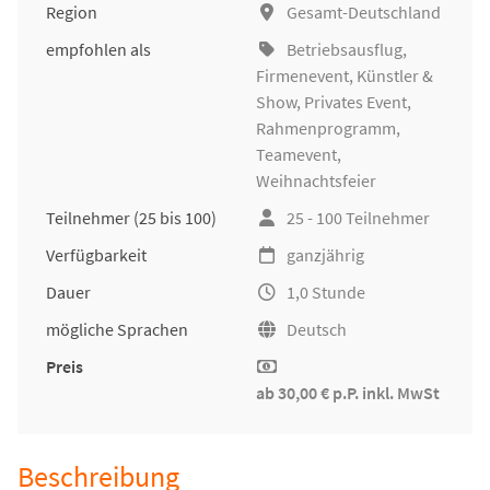
Region
Gesamt-Deutschland
empfohlen als
Betriebsausflug
,
Firmenevent
, Künstler &
Show, Privates Event,
Rahmenprogramm,
Teamevent,
Weihnachtsfeier
Teilnehmer
(25 bis 100)
25 - 100 Teilnehmer
Verfügbarkeit
ganzjährig
Dauer
1,0 Stunde
mögliche Sprachen
Deutsch
Preis
ab 30,00 € p.P. inkl. MwSt
Beschreibung