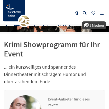
1 Medien
Morden ist weiblich
Krimi Showprogramm für Ihr
Event
... ein kurzweiliges und spannendes
Dinnertheater mit schrägem Humor und
überraschendem Ende
Event-Anbieter für dieses
Paket: