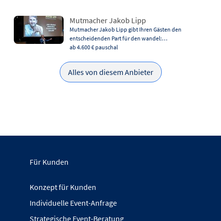
Mutmacher Jakob Lipp
Mutmacher Jakob Lipp gibt Ihren Gästen den
entscheidenden Part für den wandel:…
ab 4.600 €
pauschal
Alles von diesem Anbieter
Für Kunden
Konzept für Kunden
Individuelle Event-Anfrage
Strategische Event-Beratung