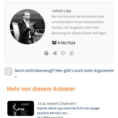
Jakob Lipp
Bei mir können Sie kostenfrei und
unverbindlich Ihren individuellen
Termin, ein Angebot oder eine
Beratung für dieses Event anfragen.
# 0517324
Noch nicht überzeugt? Hier gibt‘s noch mehr Argumente
>
Mehr von diesem Anbieter
Ja zu neuen Chancen !
Experte Jakob Lipp macht Sie fit für den Spagat
zwischen Mensch und…
ab 2.800 €
pauschal