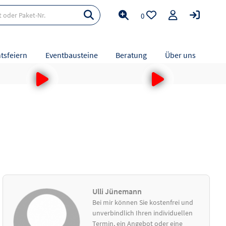
0
tsfeiern
Eventbausteine
Beratung
Über uns
Ulli Jünemann
Bei mir können Sie kostenfrei und
unverbindlich Ihren individuellen
Termin, ein Angebot oder eine