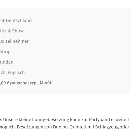
mt-Deutschland
tler & Show
500 Teilnehmer
ährig
Stunden
ch, Englisch
,00 € pauschal zzgl. MwSt
e. Unsere kleine Loungebesetzung kann zur Partyband erweitert
 möglich. Besetzungen von Duo bis Quintett mit Schlagzeug oder