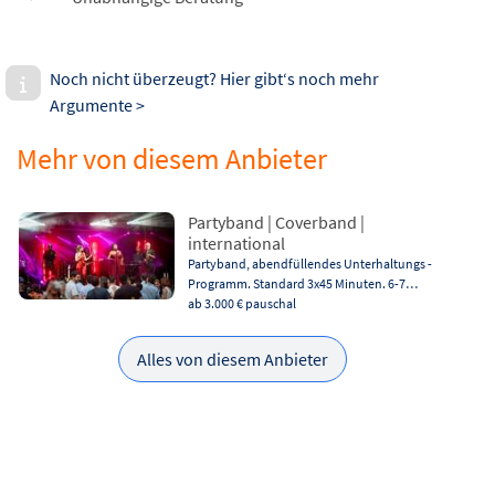
Noch nicht überzeugt? Hier gibt‘s noch mehr
Argumente >
Mehr von diesem Anbieter
Partyband | Coverband |
international
Partyband, abendfüllendes Unterhaltungs -
Programm. Standard 3x45 Minuten. 6-7…
ab 3.000 €
pauschal
Alles von diesem Anbieter