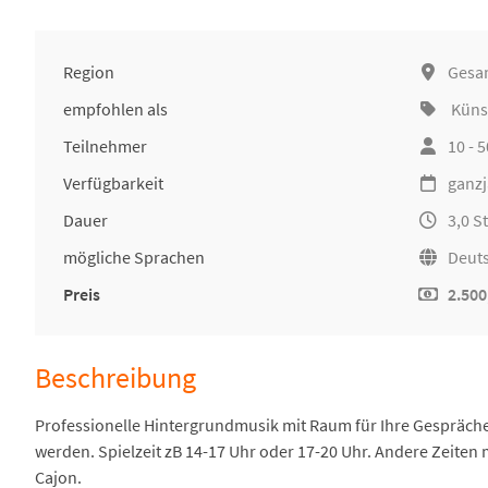
Region
Gesa
empfohlen als
Küns
Teilnehmer
10 - 
Verfügbarkeit
ganzj
Dauer
3,0 
mögliche Sprachen
Deuts
Preis
2.500
Beschreibung
Professionelle Hintergrundmusik mit Raum für Ihre Gespräch
werden. Spielzeit zB 14-17 Uhr oder 17-20 Uhr. Andere Zeiten
Cajon.