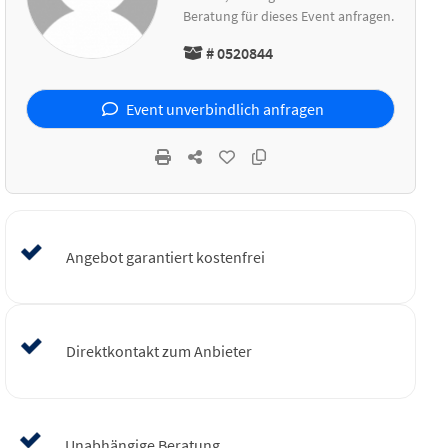
Beratung für dieses Event anfragen.
# 0520844
Event unverbindlich anfragen
Angebot garantiert kostenfrei
Direktkontakt zum Anbieter
Unabhängige Beratung