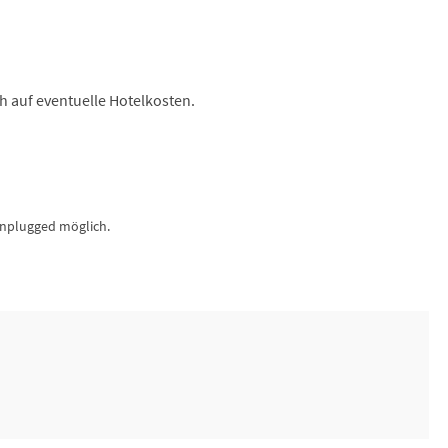
ch auf eventuelle Hotelkosten.
unplugged möglich.