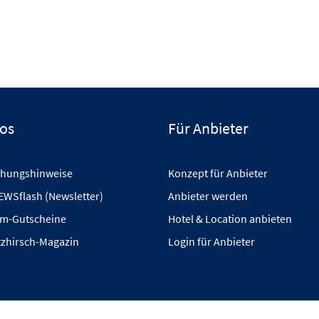
fos
Für Anbieter
hungshinweise
Konzept für Anbieter
EWSflash (Newsletter)
Anbieter werden
m-Gutscheine
Hotel & Location anbieten
tzhirsch-Magazin
Login für Anbieter