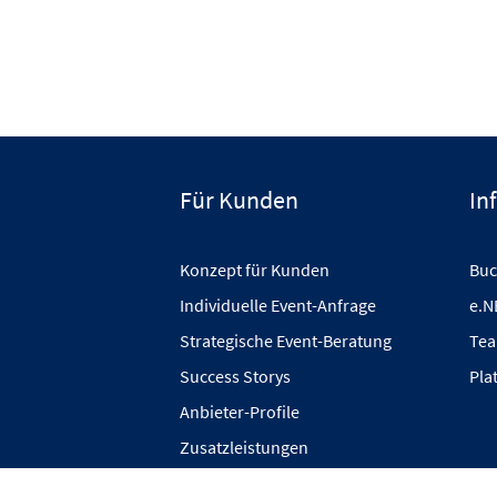
Für Kunden
In
Konzept für Kunden
Buc
Individuelle Event-Anfrage
e.N
Strategische Event-Beratung
Tea
Success Storys
Pla
Anbieter-Profile
Zusatzleistungen
Private Events