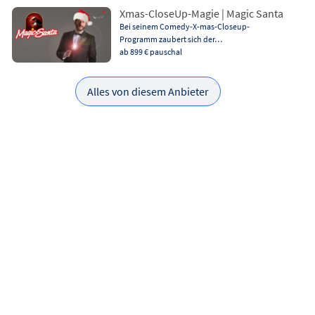
Xmas-CloseUp-Magie | Magic Santa
Bei seinem Comedy-X-mas-Closeup-
Programm zaubert sich der…
ab 899 €
pauschal
Alles von diesem Anbieter