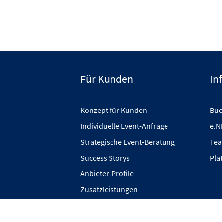
Für Kunden
In
Konzept für Kunden
Buc
Individuelle Event-Anfrage
e.N
Strategische Event-Beratung
Tea
Success Storys
Pla
Anbieter-Profile
Zusatzleistungen
Private Events