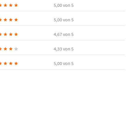
★
★
★
★
5,00
von 5
★
★
★
★
5,00
von 5
★
★
★
★
4,67
von 5
★
★
★
★
4,33
von 5
★
★
★
★
5,00
von 5