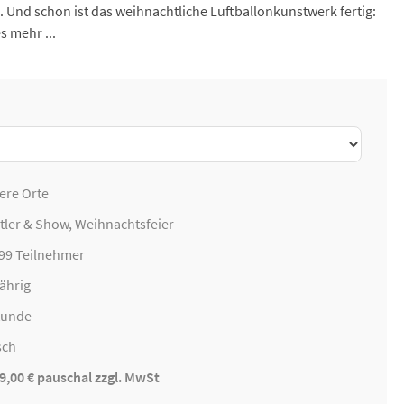
Und schon ist das weihnachtliche Luftballonkunstwerk fertig:
s mehr ...
ere Orte
tler & Show,
Weihnachtsfeier
999 Teilnehmer
ährig
tunde
sch
9,00 € pauschal zzgl. MwSt