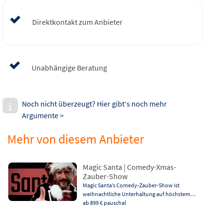
Direktkontakt zum Anbieter
Unabhängige Beratung
Noch nicht überzeugt? Hier gibt‘s noch mehr
Argumente >
Mehr von diesem Anbieter
Magic Santa | Comedy-Xmas-
Zauber-Show
Magic Santa’s Comedy-Zauber-Show ist
weihnachtliche Unterhaltung auf höchstem…
ab 899 €
pauschal