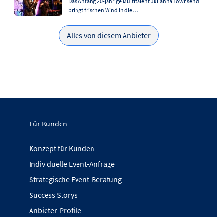
Das Anfang 20-jährige Multitalent Julianna Townsend
bringt frischen Wind in die…
Alles von diesem Anbieter
Für Kunden
Konzept für Kunden
Individuelle Event-Anfrage
Strategische Event-Beratung
Success Storys
Anbieter-Profile