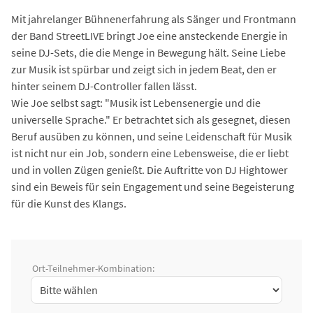
Mit jahrelanger Bühnenerfahrung als Sänger und Frontmann
der Band StreetLIVE bringt Joe eine ansteckende Energie in
seine DJ-Sets, die die Menge in Bewegung hält. Seine Liebe
zur Musik ist spürbar und zeigt sich in jedem Beat, den er
hinter seinem DJ-Controller fallen lässt.
Wie Joe selbst sagt: "Musik ist Lebensenergie und die
universelle Sprache." Er betrachtet sich als gesegnet, diesen
Beruf ausüben zu können, und seine Leidenschaft für Musik
ist nicht nur ein Job, sondern eine Lebensweise, die er liebt
und in vollen Zügen genießt. Die Auftritte von DJ Hightower
sind ein Beweis für sein Engagement und seine Begeisterung
für die Kunst des Klangs.
Ort-Teilnehmer-Kombination: