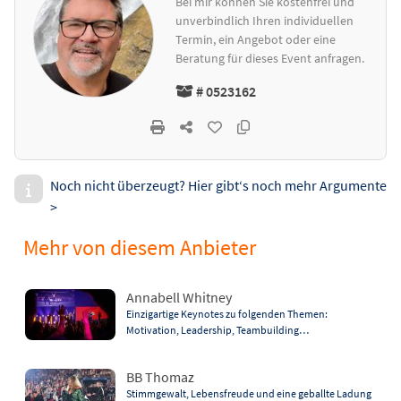
Bei mir können Sie kostenfrei und
unverbindlich Ihren individuellen
Termin, ein Angebot oder eine
Beratung für dieses Event anfragen.
# 0523162
Noch nicht überzeugt? Hier gibt‘s noch mehr Argumente
>
Mehr von diesem Anbieter
Annabell Whitney
Einzigartige Keynotes zu folgenden Themen:
Motivation, Leadership, Teambuilding…
BB Thomaz
Stimmgewalt, Lebensfreude und eine geballte Ladung