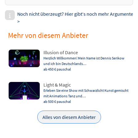
Noch nicht überzeugt? Hier gibt‘s noch mehr Argumente
>
Mehr von diesem Anbieter
Illusion of Dance
Herzlich Willkommen! Mein Name ist Dennis Serikow
und ich bin Deutschlands…
ab 450 €
pauschal
Light & Magic
Erleben Sie eine Show mit Schwarzlicht Kunst gemischt
mit Animations Tanz und…
ab 500 €
pauschal
Alles von diesem Anbieter