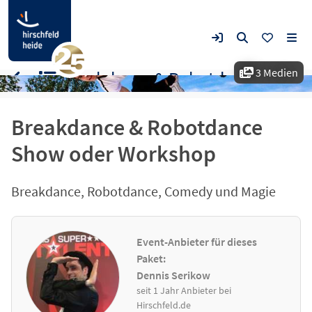
3 Medien
Breakdance & Robotdance
Breakdance & Robotdance
Show oder Workshop
Breakdance, Robotdance, Comedy und Magie
Event-Anbieter für dieses
Paket:
Dennis Serikow
seit 1 Jahr Anbieter bei
Hirschfeld.de