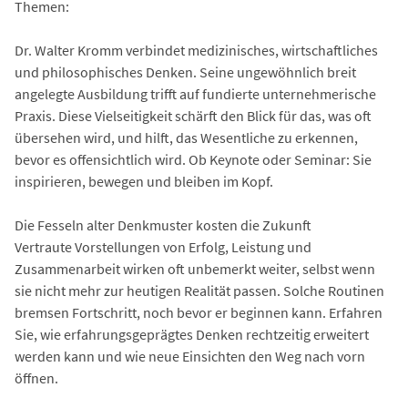
Themen:
Dr. Walter Kromm verbindet medizinisches, wirtschaftliches
und philosophisches Denken. Seine ungewöhnlich breit
angelegte Ausbildung trifft auf fundierte unternehmerische
Praxis. Diese Vielseitigkeit schärft den Blick für das, was oft
übersehen wird, und hilft, das Wesentliche zu erkennen,
bevor es offensichtlich wird. Ob Keynote oder Seminar: Sie
inspirieren, bewegen und bleiben im Kopf.
Die Fesseln alter Denkmuster kosten die Zukunft
Vertraute Vorstellungen von Erfolg, Leistung und
Zusammenarbeit wirken oft unbemerkt weiter, selbst wenn
sie nicht mehr zur heutigen Realität passen. Solche Routinen
bremsen Fortschritt, noch bevor er beginnen kann. Erfahren
Sie, wie erfahrungsgeprägtes Denken rechtzeitig erweitert
werden kann und wie neue Einsichten den Weg nach vorn
öffnen.