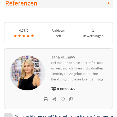
Referenzen
4,67/5
Anbieter
1
★
★
★
★
★
seit
Bewertungen
Jana Kulhavy
Bei mir können Sie kostenfrei und
unverbindlich Ihren individuellen
Termin, ein Angebot oder eine
Beratung für dieses Event anfragen.
# 0038045
Noch nicht überzeugt? Hier gibt‘s noch mehr Argumente