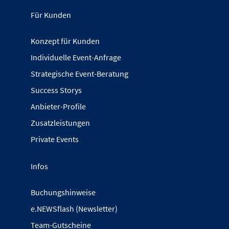
Für Kunden
Konzept für Kunden
Individuelle Event-Anfrage
Strategische Event-Beratung
Success Storys
Anbieter-Profile
Zusatzleistungen
Private Events
Infos
Buchungshinweise
e.NEWSflash (Newsletter)
Team-Gutscheine