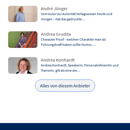
André Jünger
Vom Autor zur Autorität Verlagswesen heute und
morgen – Hat das gedruckte…
Andrea Grudda
Character Proof - welchen Charakter man als
Führungskraft haben sollte Humor,…
Andrea Konhardt
Andrea Konhardt, Speakerin, Personalreferentin und
Trainerin, gilt als eine der…
Alles von diesem Anbieter