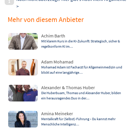
>
Mehr von diesem Anbieter
Achim Barth
Mit klarem Kurs in die KI-Zukunft: Strategisch, sicher &
regelkonform KI im…
Adam Mohamad
Mohamad Adam ist Facharzt für Allgemeinmedizin und
blickt auf eine langjährige…
Alexander & Thomas Huber
Die Huberbuam, Thomas und Alexander Huber, bilden
ein herausragendes Duo in der…
Amina Meineker
Mentalkraft für (Selbst)-Führung – Du kannst mehr
Menschliche Intelligenz…