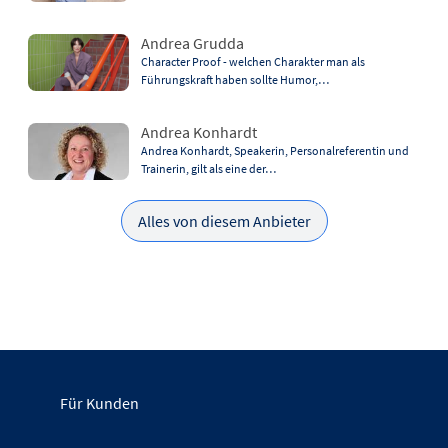
Andrea Grudda
Character Proof - welchen Charakter man als
Führungskraft haben sollte Humor,…
Andrea Konhardt
Andrea Konhardt, Speakerin, Personalreferentin und
Trainerin, gilt als eine der…
Alles von diesem Anbieter
Für Kunden