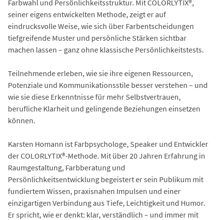
Farbwahl und Persönlichkeitsstruktur. Mit COLORLYTIX®,
seiner eigens entwickelten Methode, zeigt er auf
eindrucksvolle Weise, wie sich über Farbentscheidungen
tiefgreifende Muster und persönliche Stärken sichtbar
machen lassen – ganz ohne klassische Persönlichkeitstests.
Teilnehmende erleben, wie sie ihre eigenen Ressourcen,
Potenziale und Kommunikationsstile besser verstehen – und
wie sie diese Erkenntnisse für mehr Selbstvertrauen,
berufliche Klarheit und gelingende Beziehungen einsetzen
können.
Karsten Homann ist Farbpsychologe, Speaker und Entwickler
der COLORLYTIX®-Methode. Mit über 20 Jahren Erfahrung in
Raumgestaltung, Farbberatung und
Persönlichkeitsentwicklung begeistert er sein Publikum mit
fundiertem Wissen, praxisnahen Impulsen und einer
einzigartigen Verbindung aus Tiefe, Leichtigkeit und Humor.
Er spricht, wie er denkt: klar, verständlich – und immer mit