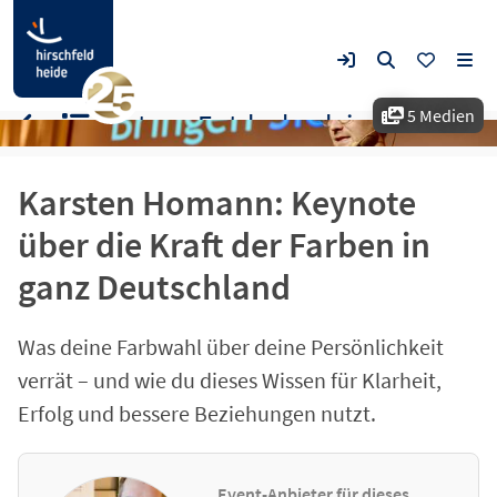
5 Medien
Vortrag: Entdecke deinen Farbcode
Karsten Homann: Keynote
über die Kraft der Farben in
ganz Deutschland
Was deine Farbwahl über deine Persönlichkeit
verrät – und wie du dieses Wissen für Klarheit,
Erfolg und bessere Beziehungen nutzt.
Event-Anbieter für dieses