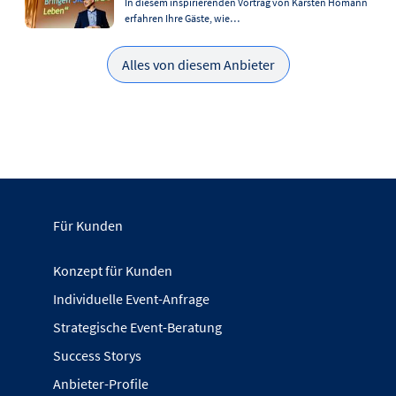
In diesem inspirierenden Vortrag von Karsten Homann
erfahren Ihre Gäste, wie…
Alles von diesem Anbieter
Für Kunden
Konzept für Kunden
Individuelle Event-Anfrage
Strategische Event-Beratung
Success Storys
Anbieter-Profile