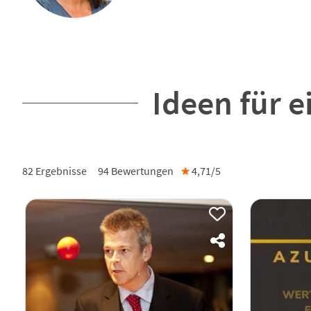
Ideen für 
82 Ergebnisse
94
Bewertungen
★
4,71/
5