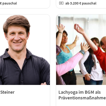
 €
pauschal
ab
3.200 €
pauschal
 Steiner
Lachyoga im BGM als
Präventionsmaßnahme