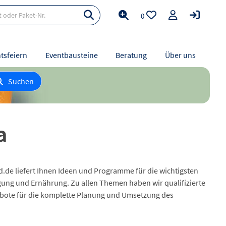
0
tsfeiern
Eventbausteine
Beratung
Über uns
Suchen
a
ld.de liefert Ihnen Ideen und Programme für die wichtigsten
gung und Ernährung. Zu allen Themen haben wir qualifizierte
gebote für die komplette Planung und Umsetzung des