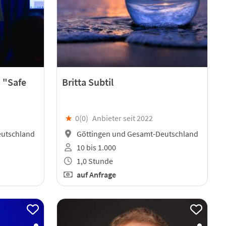
 "Safe
Britta Subtil
★
0(
0
)
Anbieter seit 2022
eutschland
Göttingen und Gesamt-Deutschland
10 bis 1.000
1,0 Stunde
auf Anfrage