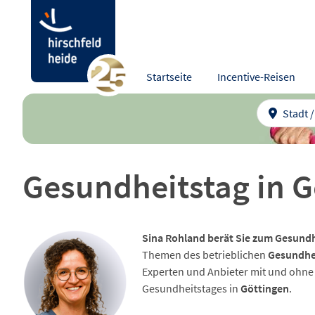
Startseite
Incentive-Reisen
Stadt 
Gesundheitstag in G
Sina Rohland berät Sie zum Gesundh
Themen des betrieblichen
Gesundhe
Experten und Anbieter mit und ohn
Gesundheitstages in
Göttingen
.