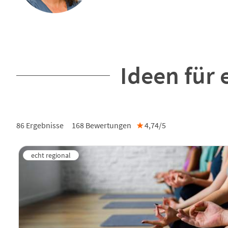
Ideen für 
86 Ergebnisse
168
Bewertungen
★
4,74/
5