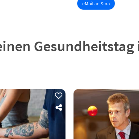
eMail an Sina
einen Gesundheitstag 