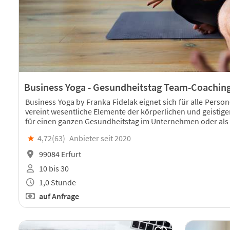
Business Yoga - Gesundheitstag Team-Coachin
Business Yoga by Franka Fidelak eignet sich für alle Pers
vereint wesentliche Elemente der körperlichen und geistige
für einen ganzen Gesundheitstag im Unternehmen oder als
★
4,72(
63
)
Anbieter seit 2020
99084 Erfurt
10 bis 30
1,0 Stunde
auf Anfrage