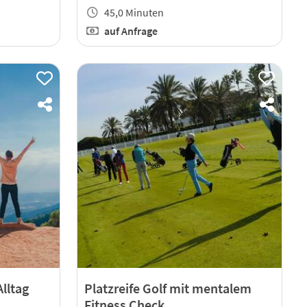
45,0 Minuten
auf Anfrage
Alltag
Platzreife Golf mit mentalem
Fitness Check