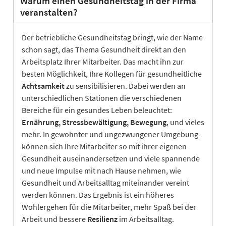
Warum einen Gesundheitstag in der Firma
veranstalten?
Der betriebliche Gesundheitstag bringt, wie der Name
schon sagt, das Thema Gesundheit direkt an den
Arbeitsplatz Ihrer Mitarbeiter. Das macht ihn zur
besten Möglichkeit, Ihre Kollegen für gesundheitliche
Achtsamkeit
zu sensibilisieren. Dabei werden an
unterschiedlichen Stationen die verschiedenen
Bereiche für ein gesundes Leben beleuchtet:
Ernährung, Stressbewältigung, Bewegung
, und vieles
mehr. In gewohnter und ungezwungener Umgebung
können sich Ihre Mitarbeiter so mit ihrer eigenen
Gesundheit auseinandersetzen und viele spannende
und neue Impulse mit nach Hause nehmen, wie
Gesundheit und Arbeitsalltag miteinander vereint
werden können. Das Ergebnis ist ein höheres
Wohlergehen für die Mitarbeiter, mehr Spaß bei der
Arbeit und bessere
Resilienz
im Arbeitsalltag.