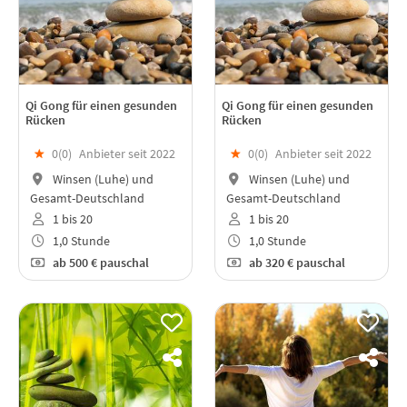
Qi Gong für einen gesunden
Qi Gong für einen gesunden
Rücken
Rücken
★
0(
0
)
Anbieter seit 2022
★
0(
0
)
Anbieter seit 2022
Winsen (Luhe) und
Winsen (Luhe) und
Gesamt-Deutschland
Gesamt-Deutschland
1 bis 20
1 bis 20
1,0 Stunde
1,0 Stunde
ab
500 €
pauschal
ab
320 €
pauschal