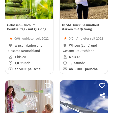
Gelassen - auch im
10 Std. Kurs: Gesundheit
Berufsalltag - mit Qi Gong
stärken mit Qi Gong
★
0(
0
)
Anbieter seit 2022
★
0(
0
)
Anbieter seit 2022
Winsen (Luhe) und
Winsen (Luhe) und
Gesamt-Deutschland
Gesamt-Deutschland
1 bis 20
6 bis 13
1,0 Stunde
1,0 Stunde
ab
500 €
pauschal
ab
3.200 €
pauschal