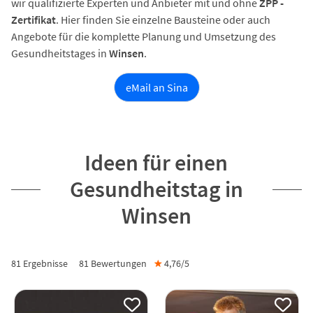
wir qualifizierte Experten und Anbieter mit und ohne
ZPP -
Zertifikat
. Hier finden Sie einzelne Bausteine oder auch
Angebote für die komplette Planung und Umsetzung des
Gesundheitstages in
Winsen
.
eMail an Sina
Ideen für einen
Gesundheitstag in
Winsen
81 Ergebnisse
81
Bewertungen
★
4,76/
5