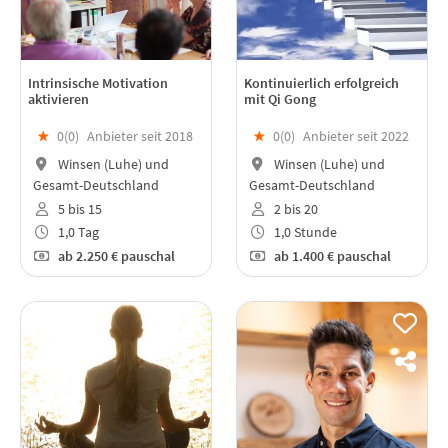
Intrinsische Motivation
Kontinuierlich erfolgreich
aktivieren
mit Qi Gong
★
0(
0
)
Anbieter seit 2018
★
0(
0
)
Anbieter seit 2022
Winsen (Luhe) und
Winsen (Luhe) und
Gesamt-Deutschland
Gesamt-Deutschland
5 bis 15
2 bis 20
1,0 Tag
1,0 Stunde
ab
2.250 €
pauschal
ab
1.400 €
pauschal