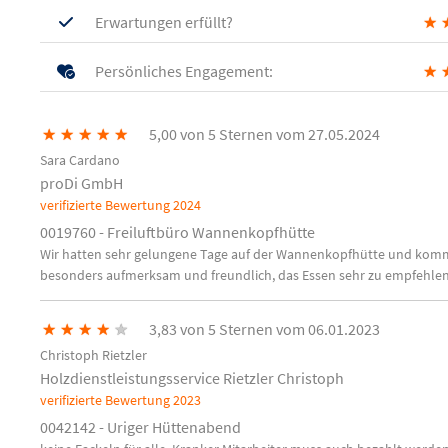
Erwartungen erfüllt?
★
Persönliches Engagement:
★
★
★
★
★
★
5,00 von 5 Sternen vom 27.05.2024
Sara Cardano
proDi GmbH
verifizierte Bewertung
2024
0019760 - Freiluftbüro Wannenkopfhütte
Wir hatten sehr gelungene Tage auf der Wannenkopfhütte und kommen 
besonders aufmerksam und freundlich, das Essen sehr zu empfehlen
★
★
★
★
★
3,83 von 5 Sternen vom 06.01.2023
Christoph Rietzler
Holzdienstleistungsservice Rietzler Christoph
verifizierte Bewertung
2023
0042142 - Uriger Hüttenabend