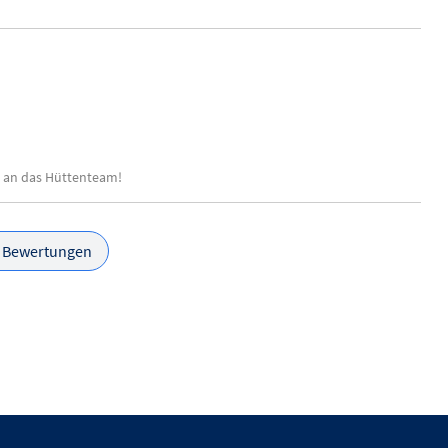
nk an das Hüttenteam!
e Bewertungen