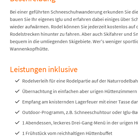
Bei einer geführten Schneeschuhwanderung erkunden Sie die 
bauen Sie Ihr eigenes Iglu und erfahren dabei einiges über S
wieder aufwärmen. Rodel können Sie jederzeit kostenlos auf 
Rodelstrecken hinunter zu fahren. Aber auch Skifahrer und S
bequem in die umliegenden Skigebiete. Wer's weniger sportl
Wannenkopfhütte.
Leistungen inklusive
Rodelverleih für eine Rodelpartie auf der Naturrodelbah
Übernachtung in einfachen aber urigen Hüttenzimmern
Empfang am knisternden Lagerfeuer mit einer Tasse d
Outdoor-Programm, z.B. Schneeschuhtour oder Iglu-B
1 Abendessen, leckeres Drei-Gang-Menü in der urigen 
1 Frühstück vom reichhaltigen Hüttenbuffet