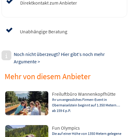
Direktkontakt zum Anbieter
Unabhängige Beratung
Noch nicht überzeugt? Hier gibt‘s noch mehr
Argumente >
Mehr von diesem Anbieter
Freiluftbüro Wannenkopfhütte
Ihr unvergessliches Firmen-Event in
Obermaiselstein beginnt auf 1.350 Metern…
ab 159 €
p.P.
Fun Olympics
Die auf einer Höhe von 1350 Metern gelegene