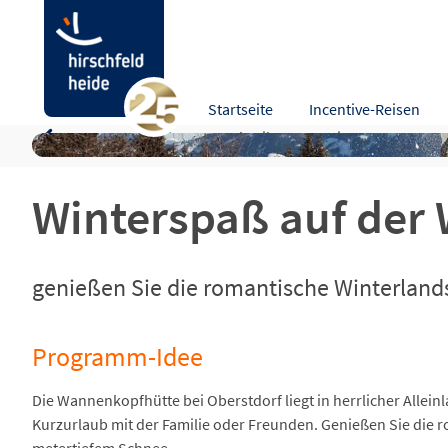
Winterspaß auf der Wannenkopfhütte
Startseite
Incentive-Reisen
Programm-Idee
Beschreibung
Leistungen
Kart
Winterspaß auf der
genießen Sie die romantische Winterland
Programm-Idee
Die Wannenkopfhütte bei Oberstdorf liegt in herrlicher Alleinl
Kurzurlaub mit der Familie oder Freunden. Genießen Sie die