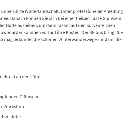
unberührte Winterlandschaft. Unter professioneller Anleitung
chnee. Danach können Sie sich bei einer heißen Tasse Glühwein
der Hütte ausleihen, um dann rasant auf den kurvenreichen
nowboarder kommen voll auf ihre Kosten. Der Skibus bringt Sie
ich mag, erkundet die schönen Winterwanderwege rund um die
n direkt ab der Hütte
ampfenden Glühwein
au-Workshop
Hüttenstube