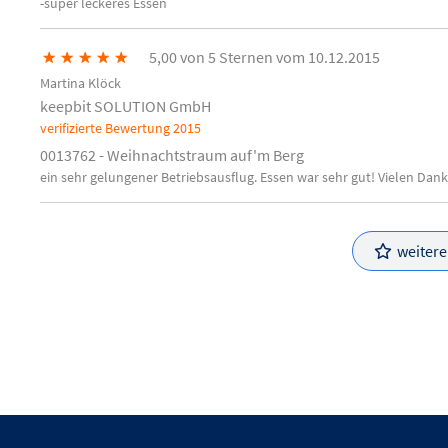
-super leckeres Essen
★
★
★
★
★
5,00 von 5 Sternen vom 10.12.2015
Martina Klöck
keepbit SOLUTION GmbH
verifizierte Bewertung
2015
0013762 - Weihnachtstraum auf'm Berg
ein sehr gelungener Betriebsausflug. Essen war sehr gut! Vielen Da
weiter