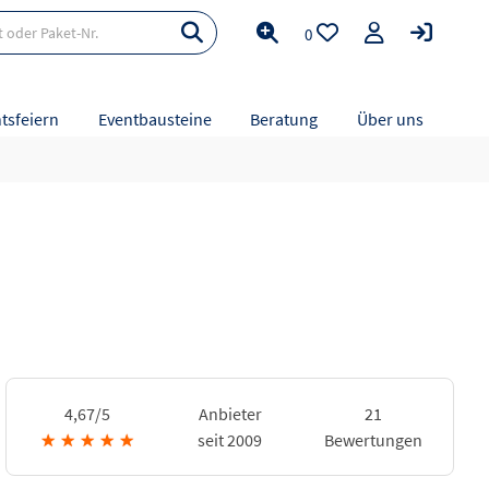
0
tsfeiern
Eventbausteine
Beratung
Über uns
4,67/5
Anbieter
21
★
★
★
★
★
seit 2009
Bewertungen