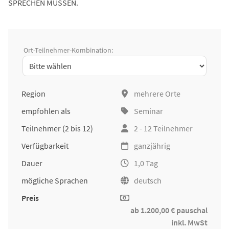
SPRECHEN MÜSSEN.
Ort-Teilnehmer-Kombination:
Region
mehrere Orte
empfohlen als
Seminar
Teilnehmer
(2 bis 12)
2 - 12 Teilnehmer
Verfügbarkeit
ganzjährig
Dauer
1,0 Tag
mögliche Sprachen
deutsch
Preis
ab 1.200,00 € pauschal
inkl. MwSt