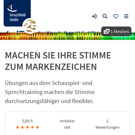
1 Medien
MACHEN SIE IHRE STIMME ZUM MARKENZEICHEN
MACHEN SIE IHRE STIMME
ZUM MARKENZEICHEN
Übungen aus dem Schauspiel- und
Sprechtraining machen die Stimme
durchsetzungsfähiger und flexibler.
5,00/5
Anbieter
2
★
★
★
★
★
seit
Bewertungen